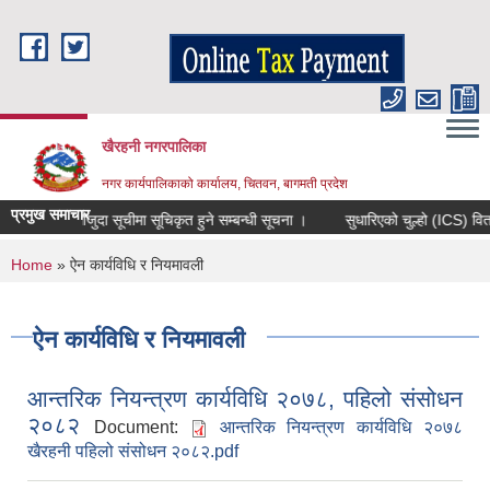
Skip to main content
खैरहनी नगरपालिका
नगर कार्यपालिकाको कार्यालय, चितवन, बागमती प्रदेश
प्रमुख समाचार
मौजुदा सूचीमा सूचिकृत हुने सम्बन्धी सूचना ।
सुधारिएको चुल्हो (ICS) वितरण गर्
You are here
Home
» ऐन कार्यविधि र नियमावली
ऐन कार्यविधि र नियमावली
आन्तरिक नियन्त्रण कार्यविधि २०७८, पहिलो संसोधन
२०८२
Document:
आन्तरिक नियन्त्रण कार्यविधि २०७८
खैरहनी पहिलो संसोधन २०८२.pdf