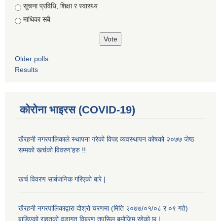
सूचना प्रविधि, शिक्षा र स्वास्थ्य
माथिका सबै
Older polls
Results
कोरोना भाइरस (COVID-19)
खैरहनी नगरपालिकाले स्थापना गरेको विपद्द व्यवस्थापन कोषको २०७७ जेष्ठ
सम्मको खर्चको विवरण'हरु !!
खर्च विवरण सार्बजनिक गरिएको बारे |
खैरहनी नगरपालिकाद्वारा दोश्रो चरणमा (मिति २०७७/०१/०८ र ०९ गते)
बाडिएको राहतको वडागत विबरण तपसिल बमोजिम रहेको छ |