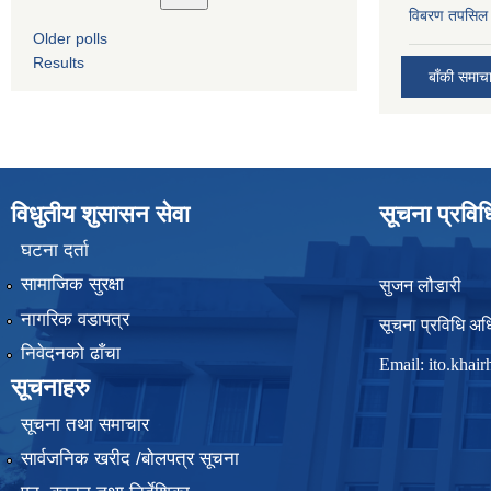
विबरण तपसिल 
Older polls
Results
बाँकी समाच
विधुतीय शुसासन सेवा
सूचना प्रवि
घटना दर्ता
सामाजिक सुरक्षा
सुजन लौडारी
नागरिक वडापत्र
सूचना प्रविधि अध
निवेदनको ढाँचा
Email:
ito.kha
सूचनाहरु
सूचना तथा समाचार
सार्वजनिक खरीद /बोलपत्र सूचना