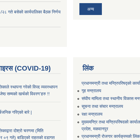
अन्य
२८ गते बसेको कार्यपालिका बैठक निर्णय
भाइरस (COVID-19)
लिंक
प्रधानमन्त्री तथा मन्त्रिपरिषद्को कार्
काले स्थापना गरेको विपद्द व्यवस्थापन
गृह मन्त्रालय
ष्ठ सम्मको खर्चको विवरण'हरु !!
संघीय मामिला तथा स्थानीय विकास मन्
सूचना तथा संचार मन्त्रालय
्बजनिक गरिएको बारे |
रक्षा मन्त्रालय
मुख्यमन्त्रि तथा मन्त्रिपरिषदको कार्य
प्रदेश, मकवानपुर
काद्वारा दोश्रो चरणमा (मिति
प्रधानमन्त्री रोजगार कार्यक्रमको लिंक
 ०९ गते) बाडिएको राहतको वडागत