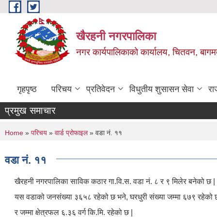
Skip to main content
खैरहनी नगरपालिका
नगर कार्यपालिकाको कार्यालय, चितवन, बागमत
गृहपृष्ठ
परिचय
प्रतिवेदन
विधुतीय शुसासन सेवा
रा
प्रमुख समाचार
You are here
Home
»
परिचय
»
वार्ड प्रोफाइल
» वडा नं. ११
वडा नं. ११
खैरहनी नगरपालिका साविक कठार गा.वि.स. वडा नं. ८ र ९ मिलेर बनेको छ | 
यस वडाको जनसंख्या ३६५८ रहेको छ भने, घरधुरी संख्या जम्मा ६७९ रहेको 
र जम्मा क्षेत्रफल ६.३६ वर्ग कि.मि. रहेको छ |