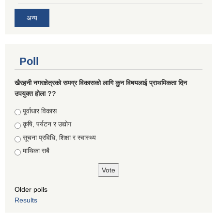
अन्य
Poll
खैरहनी नगरक्षेत्रको समग्र विकासको लागि कुन विषयलाई प्राथमिकता दिन
उपयुक्त होला ??
Choices
पूर्वाधार विकास
कृषि, पर्यटन र उद्योग
सूचना प्रविधि, शिक्षा र स्वास्थ्य
माथिका सबै
Older polls
Results