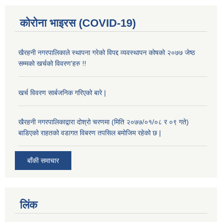
कोरोना भाइरस (COVID-19)
खैरहनी नगरपालिकाले स्थापना गरेको विपद्द व्यवस्थापन कोषको २०७७ जेष्ठ
सम्मको खर्चको विवरण'हरु !!
खर्च विवरण सार्बजनिक गरिएको बारे |
खैरहनी नगरपालिकाद्वारा दोश्रो चरणमा (मिति २०७७/०१/०८ र ०९ गते)
बाडिएको राहतको वडागत विबरण तपसिल बमोजिम रहेको छ |
बाँकी समाचार
लिंक