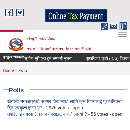
Skip to main content
खैरहनी नगरपालिका
नगर कार्यपालिकाको कार्यालय, चितवन, बागमती प्रदेश
प्रमुख समाचार
मौजुदा सूचीमा सूचिकृत हुने सम्बन्धी सूचना ।
सुधारिएको चुल्हो (ICS) वितरण गर्ने 
You are here
Home
» Polls
Polls
खैरहनी नगरक्षेत्रको समग्र विकासको लागि कुन विषयलाई प्राथमिकता
दिन उपयुक्त होला ??
- 2976 votes - open
तपाईलाई नगरपालिकाको वेबसाइट कस्तो लाग्यो ?
- 56 votes - open