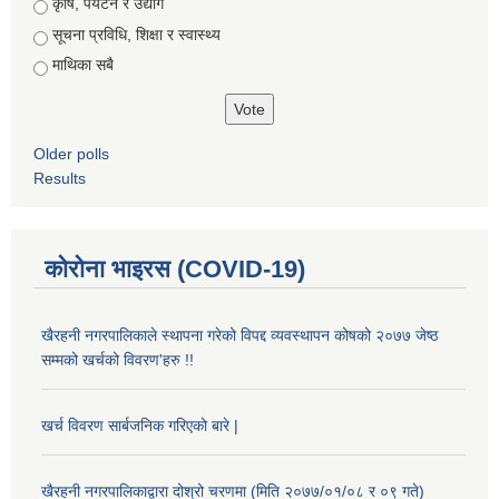
कृषि, पर्यटन र उद्योग
सूचना प्रविधि, शिक्षा र स्वास्थ्य
माथिका सबै
Older polls
Results
कोरोना भाइरस (COVID-19)
खैरहनी नगरपालिकाले स्थापना गरेको विपद्द व्यवस्थापन कोषको २०७७ जेष्ठ
सम्मको खर्चको विवरण'हरु !!
खर्च विवरण सार्बजनिक गरिएको बारे |
खैरहनी नगरपालिकाद्वारा दोश्रो चरणमा (मिति २०७७/०१/०८ र ०९ गते)