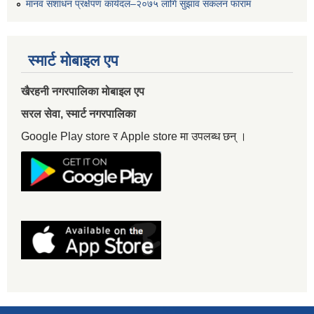
मानव संशाधन प्रक्षेपण कार्यदल–२०७५ लागि सुझाव संकलन फाराम
स्मार्ट मोबाइल एप
खैरहनी नगरपालिका मोबाइल एप
सरल सेवा, स्मार्ट नगरपालिका
Google Play store र Apple store मा उपलब्ध छन् ।