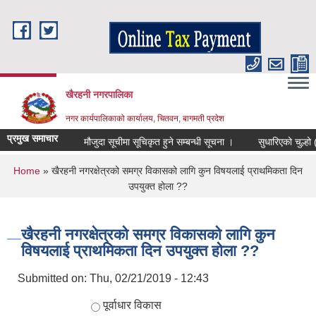
Skip to main content
खैरहनी नगरपालिका
नगर कार्यपालिकाको कार्यालय, चितवन, बागमती प्रदेश
प्रमुख समाचार
मौजुदा सूचीमा सूचिकृत हुने सम्बन्धी सूचना ।
सुधारिएको चुल्हो (ICS
You are here
Home
» खैरहनी नगरक्षेत्रको समग्र विकासको लागि कुन विषयलाई प्राथमिकता दिन
उपयुक्त होला ??
खैरहनी नगरक्षेत्रको समग्र विकासको लागि कुन
विषयलाई प्राथमिकता दिन उपयुक्त होला ??
Submitted on:
Thu, 02/21/2019 - 12:43
Choices
पूर्वाधार विकास