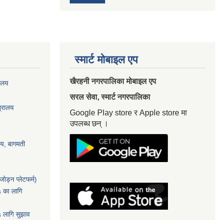
स्मार्ट मोबाइल एप
खैरहनी नगरपालिका मोबाइल एप
यालय
सरल सेवा, स्मार्ट नगरपालिका
त्रालय
Google Play store र Apple store मा
उपलब्ध छन् ।
ालय, बागमती
ोड्न प्लेटफर्म)
५ का लागि
५ लागि सुझाव