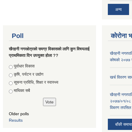
अन्य
Poll
कोरोना 
खैरहनी नगरक्षेत्रको समग्र विकासको लागि कुन विषयलाई
खैरहनी नगरपालि
प्राथमिकता दिन उपयुक्त होला ??
कोषको २०७७ जे
Choices
पूर्वाधार विकास
कृषि, पर्यटन र उद्योग
खर्च विवरण सार
सूचना प्रविधि, शिक्षा र स्वास्थ्य
माथिका सबै
खैरहनी नगरपालि
२०७७/०१/०८ र
विबरण तपसिल 
Older polls
Results
बाँकी समाच