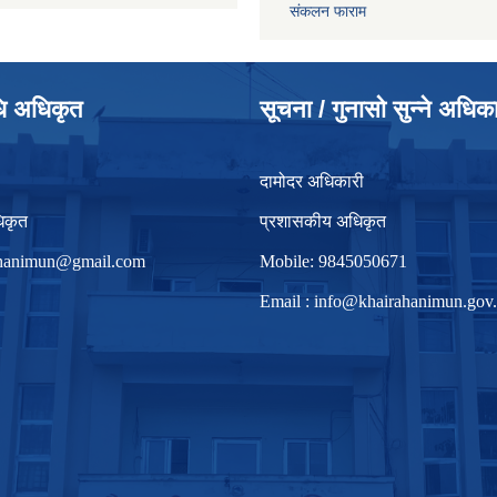
संकलन फाराम
धि अधिकृत
सूचना / गुनासो सुन्ने अधिक
दामोदर अधिकारी
िकृत
प्रशासकीय अधिकृत
irhanimun@gmail.com
Mobile: 9845050671
Email :
info@khairahanimun.gov