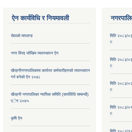
ऐन कार्यविधि र नियमावली
नगरपालिक
सेवाको मापदण्ड
मिति २०८३/०३/
!!
नगर विपद्द जोखिम व्यवस्थापन ऐन
मिति २०८३/०३/
!!
खैरहनीनगरपालिकामा कार्यरत कर्मचारीहरुको व्यवस्थापन
गर्न बनेको ऐन २०७८
मिति २०८३/०२/
!!
खैरहनी नगरपालिका न्यायिक समिति (कार्यविधि सम्बन्धी)
एेन २०७५
मिति २०८३/०१/
!!
कृषि ऐन
मिति २०८२/१२/