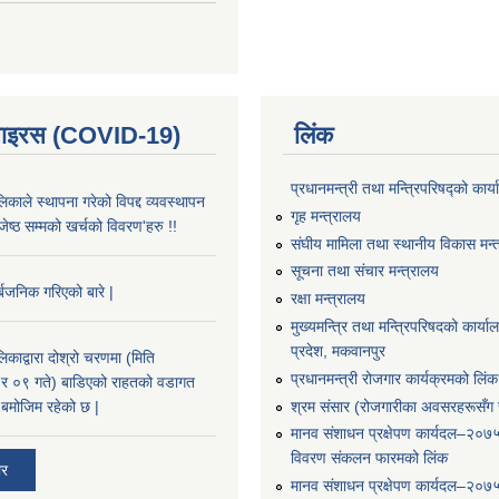
भाइरस (COVID-19)
लिंक
प्रधानमन्त्री तथा मन्त्रिपरिषद्को कार्
काले स्थापना गरेको विपद्द व्यवस्थापन
गृह मन्त्रालय
ष्ठ सम्मको खर्चको विवरण'हरु !!
संघीय मामिला तथा स्थानीय विकास मन्
सूचना तथा संचार मन्त्रालय
्बजनिक गरिएको बारे |
रक्षा मन्त्रालय
मुख्यमन्त्रि तथा मन्त्रिपरिषदको कार्य
प्रदेश, मकवानपुर
काद्वारा दोश्रो चरणमा (मिति
प्रधानमन्त्री रोजगार कार्यक्रमको लिंक
 ०९ गते) बाडिएको राहतको वडागत
श्रम संसार (रोजगारीका अवसरहरूसँग ज
बमोजिम रहेको छ |
मानव संशाधन प्रक्षेपण कार्यदल–२०७
विवरण संकलन फारमको लिंक
ार
मानव संशाधन प्रक्षेपण कार्यदल–२०७