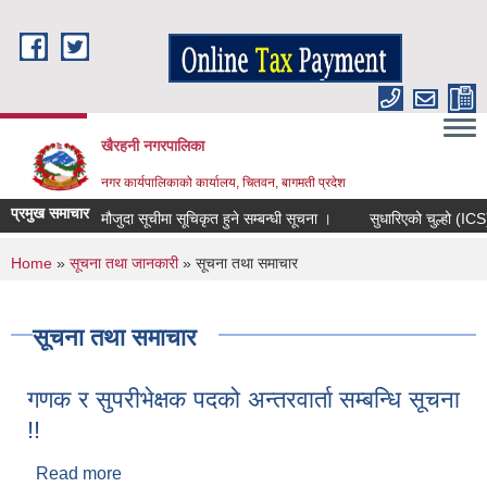
Skip to main content
खैरहनी नगरपालिका
नगर कार्यपालिकाको कार्यालय, चितवन, बागमती प्रदेश
प्रमुख समाचार
मौजुदा सूचीमा सूचिकृत हुने सम्बन्धी सूचना ।
सुधारिएको चुल्हो (ICS) वितर
You are here
Home
»
सूचना तथा जानकारी
» सूचना तथा समाचार
सूचना तथा समाचार
गणक र सुपरीभेक्षक पदको अन्तरवार्ता सम्बन्धि सूचना
!!
Read more
about गणक र सुपरीभेक्षक पदको अन्तरवार्ता सम्बन्धि सूचना