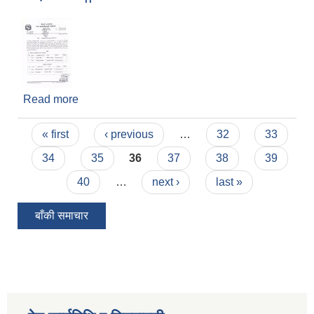
Read more
about असिस्टेन्ट सब ईन्जिनियरको नतिजा प्रकाशन
गरिएको बारे ||
Pages
« first
‹ previous
…
32
33
34
35
36
37
38
39
40
…
next ›
last »
बाँकी समाचार