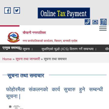
Skip to main content
खैरहनी नगरपालिका
नगर कार्यपालिकाको कार्यालय, चितवन, बागमती प्रदेश
प्रमुख समाचार
 हुने सम्बन्धी सूचना ।
सुधारिएको चुल्हो (ICS) वितरण गर्ने सम्बन्धमा ।
खैरहनी नग
You are here
Home
»
सूचना तथा जानकारी
» सूचना तथा समाचार
सूचना तथा समाचार
फोहोरमैला संकलनको कार्य सुचारु हुने सम्बन्धी
सूचना |