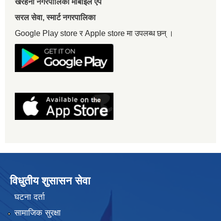
खैरहनी नगरपालिका मोबाइल एप
सरल सेवा, स्मार्ट नगरपालिका
Google Play store र Apple store मा उपलब्ध छन् ।
विधुतीय शुसासन सेवा
घटना दर्ता
सामाजिक सुरक्षा