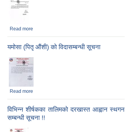
Read more
about फोहोरमैला संकलनको कार्य सुचारु हुने सम्बन्धी
सूचना |
यमोसा (पितृ औंशी) को विदासम्बन्धी सूचना
Read more
about यमोसा (पितृ औंशी) को विदासम्बन्धी सूचना
विभिन्न शीर्षकका तालिमको दरखास्त आह्वान स्थगन
सम्बन्धी सूचना !!