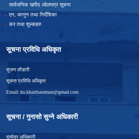
सार्वजनिक खरीद /बोलपत्र सूचना
एन, कानुन तथा निर्देशिका
कर तथा शुल्कहरु
सूचना प्रविधि अधिकृत
सुजन लौडारी
सूचना प्रविधि अधिकृत
Email:
ito.khairhanimun@gmail.com
सूचना / गुनासो सुन्ने अधिकारी
दामोदर अधिकारी