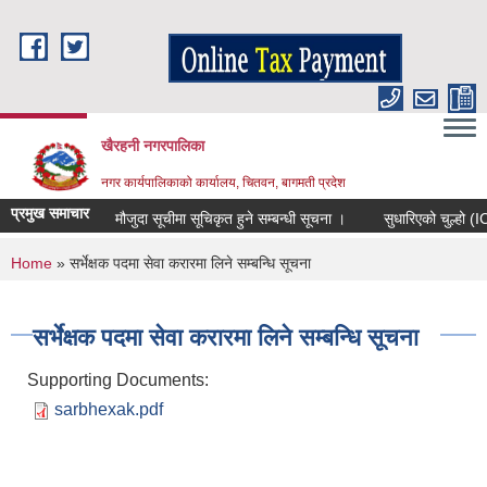
Skip to main content
खैरहनी नगरपालिका
नगर कार्यपालिकाको कार्यालय, चितवन, बागमती प्रदेश
प्रमुख समाचार
मौजुदा सूचीमा सूचिकृत हुने सम्बन्धी सूचना ।
सुधारिएको चुल्हो (ICS) 
You are here
Home
» सर्भेक्षक पदमा सेवा करारमा लिने सम्बन्धि सूचना
सर्भेक्षक पदमा सेवा करारमा लिने सम्बन्धि सूचना
Supporting Documents:
sarbhexak.pdf