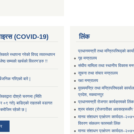
भाइरस (COVID-19)
लिंक
प्रधानमन्त्री तथा मन्त्रिपरिषद्को कार्
काले स्थापना गरेको विपद्द व्यवस्थापन
गृह मन्त्रालय
ष्ठ सम्मको खर्चको विवरण'हरु !!
संघीय मामिला तथा स्थानीय विकास मन्
सूचना तथा संचार मन्त्रालय
्बजनिक गरिएको बारे |
रक्षा मन्त्रालय
मुख्यमन्त्रि तथा मन्त्रिपरिषदको कार्य
प्रदेश, मकवानपुर
काद्वारा दोश्रो चरणमा (मिति
प्रधानमन्त्री रोजगार कार्यक्रमको लिंक
 ०९ गते) बाडिएको राहतको वडागत
श्रम संसार (रोजगारीका अवसरहरूसँग ज
बमोजिम रहेको छ |
मानव संशाधन प्रक्षेपण कार्यदल–२०७
विवरण संकलन फारमको लिंक
ार
मानव संशाधन प्रक्षेपण कार्यदल–२०७