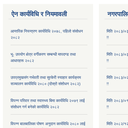
ऐन कार्यविधि र नियमावली
नगरपालिक
आन्तरिक नियन्त्रण कार्यविधि २०७८, पहिलो संसोधन
मिति २०८३/०३/
२०८२
!!
भू- उपयोग क्षेत्र वर्गीकरण सम्बन्धी मापदण्ड तथा
मिति २०८३/०३/
आधारहरू २०८२
!!
उपप्रमुखसंग गर्भवती तथा सुत्केरी स्याहार कार्यक्रम
मिति २०८३/०२/
सञ्चालन कार्यविधि २०८० (दोस्रो संशोधन २०८२)
!!
विपन्न परिवार तथा स्वास्थ्य बिमा कार्यविधि २०७९ लाई
मिति २०८३/०१/
संसोधन गर्न बनेको कार्यविधि २०८२
!!
विपन्न बालबालिका पोषण अनुदान कार्यविधि २०८० लाई
मिति २०८२/१२/