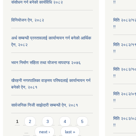
संसोधन गर्न बनेको कार्यविधि २०८२
!!
विनियोजन ऐन, २०८२
मिति २०८२/१२/
!!
अर्थ सम्बन्धी प्रस्तावलाई कार्यान्वयन गर्न बनेको आर्थिक
ऐन, २०८२
मिति २०८२/११/
!!
भवन निर्माण संहिता तथा योजना मापदण्ड २०७६
मिति २०८२/१०/
!!
खैरहनी नगरपालिका वाङ्मय परिषदलाई कार्यान्वयन गर्न
बनेको ऐन, २०८१
मिति २०८२/०९/
!!
सार्वजनिक निजी साझेदारी सम्बन्धी ऐन, २०८१
मिति २०८२/०८/
Pages
1
2
3
4
5
!!
…
next ›
last »