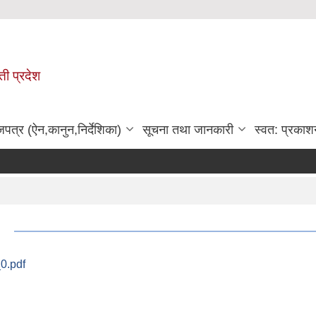
ी प्रदेश
जपत्र (ऐन,कानुन,निर्देशिका)
सूचना तथा जानकारी
स्वत: प्रकाश
_0.pdf