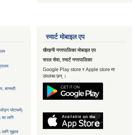
स्मार्ट मोबाइल एप
खैरहनी नगरपालिका मोबाइल एप
यालय
सरल सेवा, स्मार्ट नगरपालिका
त्रालय
Google Play store र Apple store मा
उपलब्ध छन् ।
ालय, बागमती
ोड्न प्लेटफर्म)
५ का लागि
५ लागि सुझाव