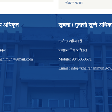
संकलन फाराम
धि अधिकृत
सूचना / गुनासो सुन्ने अधिक
दामोदर अधिकारी
िकृत
प्रशासकीय अधिकृत
irhanimun@gmail.com
Mobile: 9845050671
Email :
info@khairahanimun.gov