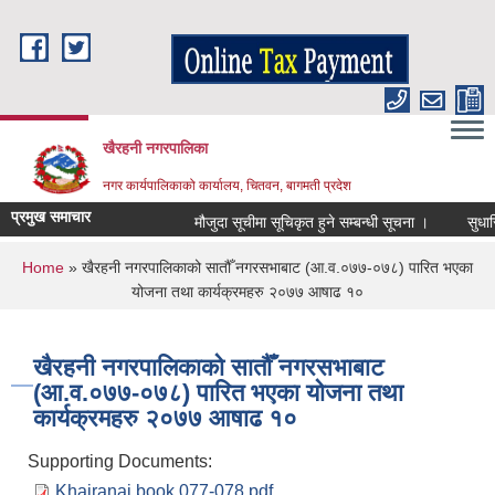
Skip to main content
खैरहनी नगरपालिका
नगर कार्यपालिकाको कार्यालय, चितवन, बागमती प्रदेश
प्रमुख समाचार
मौजुदा सूचीमा सूचिकृत हुने सम्बन्धी सूचना ।
सुधारिएको
You are here
Home
» खैरहनी नगरपालिकाको सातौँ नगरसभाबाट (आ.व.०७७-०७८) पारित भएका
योजना तथा कार्यक्रमहरु २०७७ आषाढ १०
खैरहनी नगरपालिकाको सातौँ नगरसभाबाट
(आ.व.०७७-०७८) पारित भएका योजना तथा
कार्यक्रमहरु २०७७ आषाढ १०
Supporting Documents:
Khairanai book 077-078.pdf