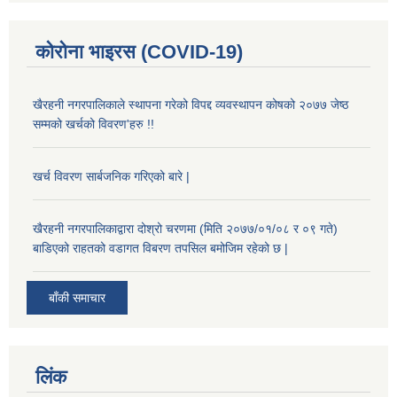
कोरोना भाइरस (COVID-19)
खैरहनी नगरपालिकाले स्थापना गरेको विपद्द व्यवस्थापन कोषको २०७७ जेष्ठ
सम्मको खर्चको विवरण'हरु !!
खर्च विवरण सार्बजनिक गरिएको बारे |
खैरहनी नगरपालिकाद्वारा दोश्रो चरणमा (मिति २०७७/०१/०८ र ०९ गते)
बाडिएको राहतको वडागत विबरण तपसिल बमोजिम रहेको छ |
बाँकी समाचार
लिंक