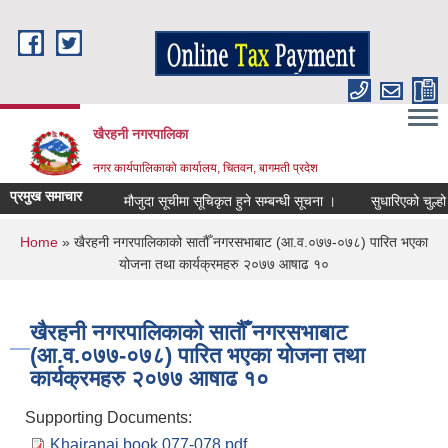
Skip to main content
खैरहनी नगरपालिका
नगर कार्यपालिकाको कार्यालय, चितवन, बागमती प्रदेश
प्रमुख समाचार
मौजुदा सूचीमा सूचिकृत हुने सम्बन्धी सूचना ।
सुधारिएको चुल्हो (IC
You are here
Home
» खैरहनी नगरपालिकाको सातौँ नगरसभाबाट (आ.व.०७७-०७८) पारित भएका
योजना तथा कार्यक्रमहरु २०७७ आषाढ १०
खैरहनी नगरपालिकाको सातौँ नगरसभाबाट
(आ.व.०७७-०७८) पारित भएका योजना तथा
कार्यक्रमहरु २०७७ आषाढ १०
Supporting Documents:
Khairanai book 077-078.pdf