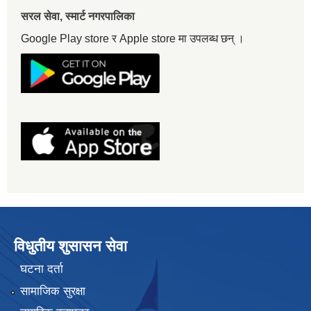
सरल सेवा, स्मार्ट नगरपालिका
Google Play store र Apple store मा उपलब्ध छन् ।
विधुतीय शुसासन सेवा
घटना दर्ता
सामाजिक सुरक्षा