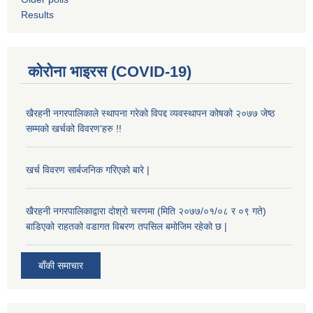
Results
कोरोना भाइरस (COVID-19)
खैरहनी नगरपालिकाले स्थापना गरेको विपद्द व्यवस्थापन कोषको २०७७ जेष्ठ
सम्मको खर्चको विवरण'हरु !!
खर्च विवरण सार्बजनिक गरिएको बारे |
खैरहनी नगरपालिकाद्वारा दोश्रो चरणमा (मिति २०७७/०१/०८ र ०९ गते)
बाडिएको राहतको वडागत विबरण तपसिल बमोजिम रहेको छ |
बाँकी समाचार