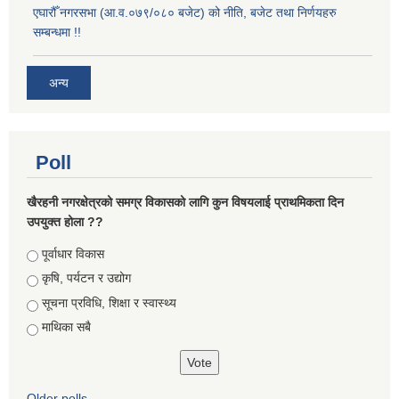
एघारौँ नगरसभा (आ.व.०७९/०८० बजेट) को नीति, बजेट तथा निर्णयहरु
सम्बन्धमा !!
अन्य
Poll
खैरहनी नगरक्षेत्रको समग्र विकासको लागि कुन विषयलाई प्राथमिकता दिन
उपयुक्त होला ??
Choices
पूर्वाधार विकास
कृषि, पर्यटन र उद्योग
सूचना प्रविधि, शिक्षा र स्वास्थ्य
माथिका सबै
Older polls