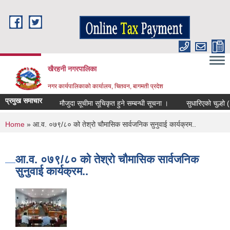
Skip to main content
खैरहनी नगरपालिका
नगर कार्यपालिकाको कार्यालय, चितवन, बागमती प्रदेश
प्रमुख समाचार
मौजुदा सूचीमा सूचिकृत हुने सम्बन्धी सूचना ।
सुधारिएको चुल्हो (ICS
You are here
Home
» आ.व. ०७९/८० को तेश्रो चौमासिक सार्वजनिक सुनुवाई कार्यक्रम..
आ.व. ०७९/८० को तेश्रो चौमासिक सार्वजनिक
सुनुवाई कार्यक्रम..