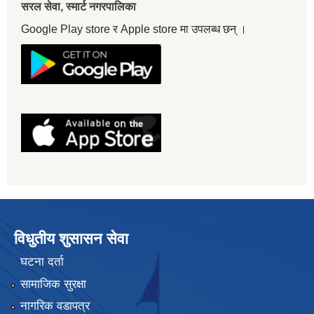
सरल सेवा, स्मार्ट नगरपालिका
Google Play store र Apple store मा उपलब्ध छन् ।
विधुतीय शुसासन सेवा
घटना दर्ता
सामाजिक सुरक्षा
नागरिक वडापत्र