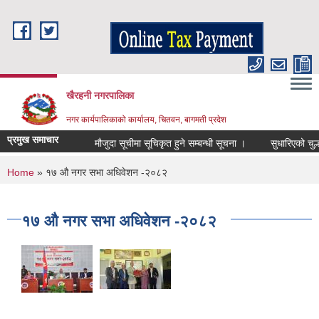
Skip to main content
खैरहनी नगरपालिका
नगर कार्यपालिकाको कार्यालय, चितवन, बागमती प्रदेश
प्रमुख समाचार
मौजुदा सूचीमा सूचिकृत हुने सम्बन्धी सूचना ।
सुधारिएको चुल्हो (
You are here
Home
» १७ औ नगर सभा अधिवेशन -२०८२
१७ औ नगर सभा अधिवेशन -२०८२