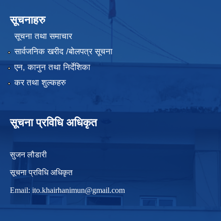
सूचनाहरु
सूचना तथा समाचार
सार्वजनिक खरीद /बोलपत्र सूचना
एन, कानुन तथा निर्देशिका
कर तथा शुल्कहरु
सूचना प्रविधि अधिकृत
सुजन लौडारी
सूचना प्रविधि अधिकृत
Email:
ito.khairhanimun@gmail.com