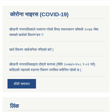
कोरोना भाइरस (COVID-19)
खैरहनी नगरपालिकाले स्थापना गरेको विपद्द व्यवस्थापन कोषको २०७७ जेष्ठ
सम्मको खर्चको विवरण'हरु !!
खर्च विवरण सार्बजनिक गरिएको बारे |
खैरहनी नगरपालिकाद्वारा दोश्रो चरणमा (मिति २०७७/०१/०८ र ०९ गते)
बाडिएको राहतको वडागत विबरण तपसिल बमोजिम रहेको छ |
बाँकी समाचार
लिंक