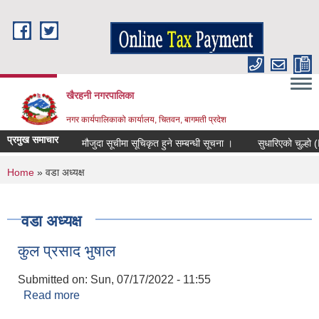
Skip to main content
खैरहनी नगरपालिका
नगर कार्यपालिकाको कार्यालय, चितवन, बागमती प्रदेश
प्रमुख समाचार
मौजुदा सूचीमा सूचिकृत हुने सम्बन्धी सूचना ।
सुधारिएको चुल्हो (ICS
You are here
Home
» वडा अध्यक्ष
वडा अध्यक्ष
कुल प्रसाद भुषाल
Submitted on:
Sun, 07/17/2022 - 11:55
Read more
about कुल प्रसाद भुषाल