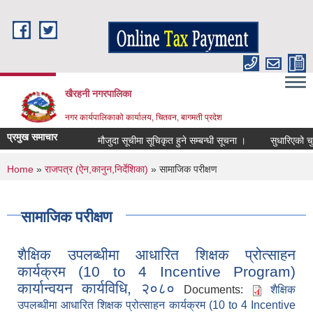
Skip to main content
खैरहनी नगरपालिका
नगर कार्यपालिकाको कार्यालय, चितवन, बागमती प्रदेश
प्रमुख समाचार
मौजुदा सूचीमा सूचिकृत हुने सम्बन्धी सूचना ।
सुधारिएको चुल्हो 
You are here
Home
»
राजपत्र (ऐन,कानुन,निर्देशिका)
» सामाजिक परीक्षण
सामाजिक परीक्षण
शैक्षिक उपलब्धीमा आधारित शिक्षक प्रोत्साहन
कार्यक्रम (10 to 4 Incentive Program)
कार्यान्वयन कार्यविधि, २०८०
Documents:
शैक्षिक
उपलब्धीमा आधारित शिक्षक प्रोत्साहन कार्यक्रम (10 to 4 Incentive