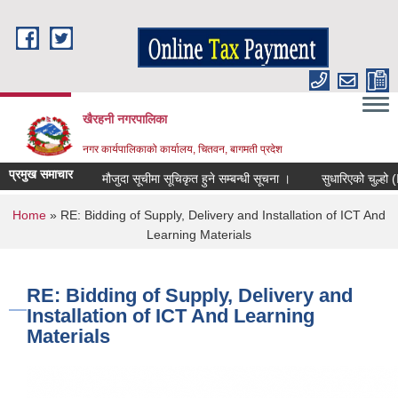
Skip to main content
खैरहनी नगरपालिका
नगर कार्यपालिकाको कार्यालय, चितवन, बागमती प्रदेश
प्रमुख समाचार
मौजुदा सूचीमा सूचिकृत हुने सम्बन्धी सूचना ।
सुधारिएको चुल्हो (ICS)
You are here
Home
» RE: Bidding of Supply, Delivery and Installation of ICT And
Learning Materials
RE: Bidding of Supply, Delivery and
Installation of ICT And Learning
Materials