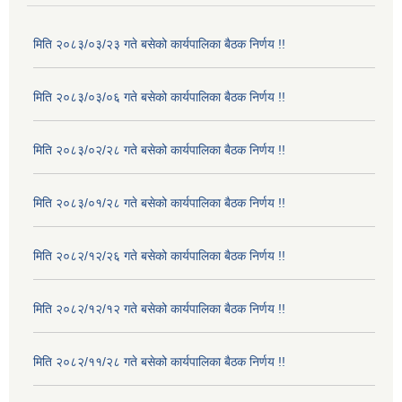
मिति २०८३/०३/२३ गते बसेको कार्यपालिका बैठक निर्णय !!
मिति २०८३/०३/०६ गते बसेको कार्यपालिका बैठक निर्णय !!
मिति २०८३/०२/२८ गते बसेको कार्यपालिका बैठक निर्णय !!
मिति २०८३/०१/२८ गते बसेको कार्यपालिका बैठक निर्णय !!
मिति २०८२/१२/२६ गते बसेको कार्यपालिका बैठक निर्णय !!
मिति २०८२/१२/१२ गते बसेको कार्यपालिका बैठक निर्णय !!
मिति २०८२/११/२८ गते बसेको कार्यपालिका बैठक निर्णय !!