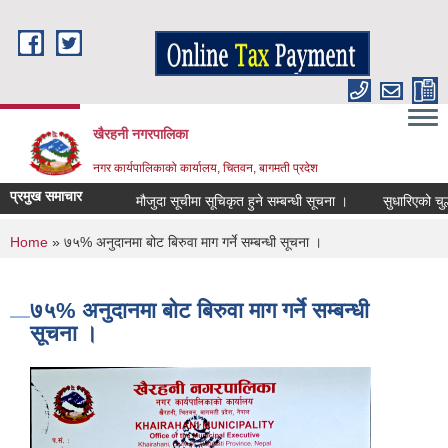
Skip to main content
खैरहनी नगरपालिका
नगर कार्यपालिकाको कार्यालय, चितवन, बागमती प्रदेश
प्रमुख समाचार
मौजुदा सूचीमा सूचिकृत हुने सम्बन्धी सूचना ।
सुधारिएको चुल्हो (I
You are here
Home
» ७५% अनुदानमा बोट बिरुवा माग गर्ने सम्बन्धी सूचना ।
७५% अनुदानमा बोट बिरुवा माग गर्ने सम्बन्धी
सूचना ।