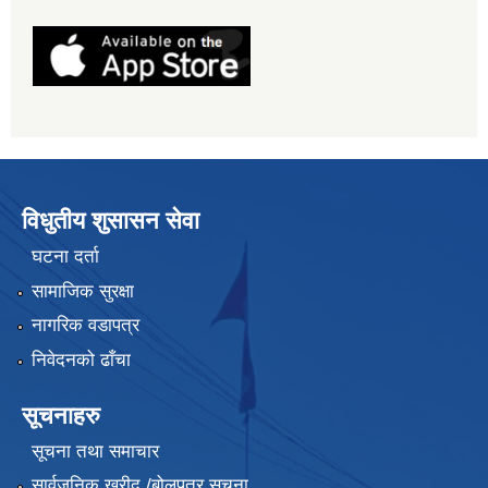
विधुतीय शुसासन सेवा
घटना दर्ता
सामाजिक सुरक्षा
नागरिक वडापत्र
निवेदनको ढाँचा
सूचनाहरु
सूचना तथा समाचार
सार्वजनिक खरीद /बोलपत्र सूचना