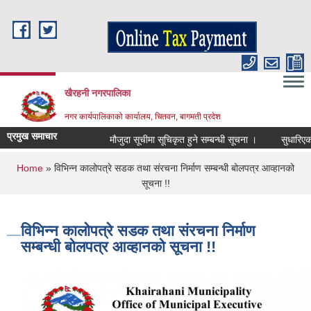
Skip to main content
खैरहनी नगरपालिका
नगर कार्यपालिकाको कार्यालय, चितवन, बागमती प्रदेश
प्रमुख समाचार
मौजुदा सूचीमा सूचिकृत हुने सम्बन्धी सूचना ।
सुधारिएको चुल
You are here
Home
» विभिन्न कालोपत्रे सडक तथा संरचना निर्माण सम्बन्धी बोलपत्र आव्हानको
सूचना !!
विभिन्न कालोपत्रे सडक तथा संरचना निर्माण
सम्बन्धी बोलपत्र आव्हानको सूचना !!