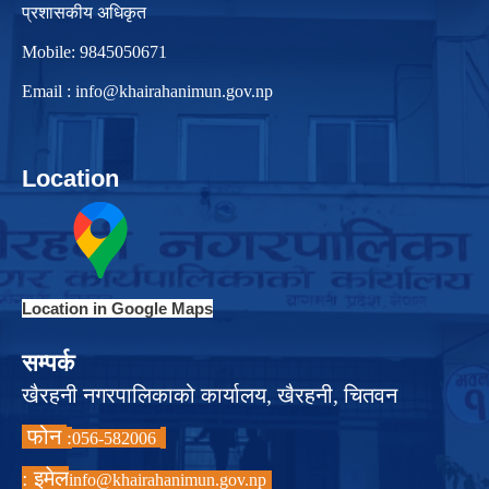
प्रशासकीय अधिकृत
Mobile: 9845050671
Email :
info@khairahanimun.gov.np
Location
Location in Google Maps
सम्पर्क
खैरहनी नगरपालिकाको कार्यालय, खैरहनी, चितवन
फोन
:
056-582006
इमेल :
info@khairahanimun.gov.np