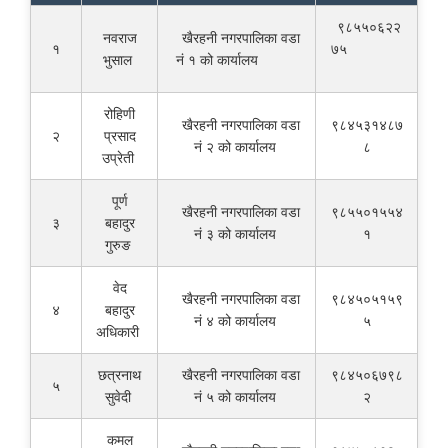
९८५५०६२२
नवराज
खैरहनी नगरपालिका वडा
१
७५
भुसाल
नं १ को कार्यालय
रोहिणी
खैरहनी नगरपालिका वडा
९८४५३१४८७
२
प्रसाद
नं २ को कार्यालय
८
उप्रेती
पूर्ण
खैरहनी नगरपालिका वडा
९८५५०१५५४
३
बहादुर
नं ३ को कार्यालय
१
गुरुङ
वेद
खैरहनी नगरपालिका वडा
९८४५०५१५९
४
बहादुर
नं ४ को कार्यालय
५
अधिकारी
छत्रनाथ
खैरहनी नगरपालिका वडा
९८४५०६७९८
५
सुवेदी
नं ५ को कार्यालय
२
कमल