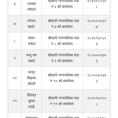
खैरहनी नगरपालिका वडा
९८४५०८९२०
६
प्रसाद
नं ६ को कार्यालय
८
न्यौपाने
मनेजर
खैरहनी नगरपालिका वडा
९८५५०५०३१
७
महतो
नं ७ को कार्यालय
७
शंकर
खैरहनी नगरपालिका वडा
९८४५१३८६२
८
कंडेल
नं ८ को कार्यालय
३
बन्धु राम
खैरहनी नगरपालिका वडा
९८५५०५१३४
९
महतो
नं ९ को कार्यालय
९
चन्द्र
खैरहनी नगरपालिका वडा
९८५५०६५३४
१०
बिक्रम
नं १० को कार्यालय
२
चौधरी
दिपेन्द्र
खैरहनी नगरपालिका वडा
९८४५१४२५५
११
कुमार
नं ११ को कार्यालय
८
दराई