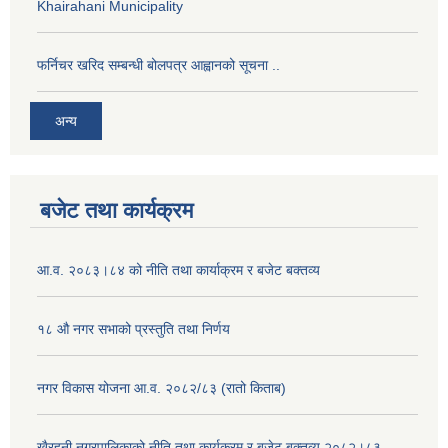
Khairahani Municipality
फर्निचर खरिद सम्बन्धी बोलपत्र आह्वानको सूचना ..
अन्य
बजेट तथा कार्यक्रम
आ.व. २०८३।८४ को नीति तथा कार्याक्रम र बजेट बक्तव्य
१८ औ नगर सभाको प्रस्तुति तथा निर्णय
नगर विकास योजना आ.व. २०८२/८३ (रातो किताब)
खैरहनी नगरपालिकाको नीति तथा कार्यक्रम र बजेट बक्तव्य २०८२।८३