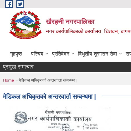
Skip to main content
खैरहनी नगरपालिका
नगर कार्यपालिकाको कार्यालय, चितवन, बागमत
गृहपृष्ठ
परिचय
प्रतिवेदन
विधुतीय शुसासन सेवा
रा
प्रमुख समाचार
You are here
Home
» मेडिकल अधिकृतको अन्तरवार्ता सम्बन्धमा |
मेडिकल अधिकृतको अन्तरवार्ता सम्बन्धमा |