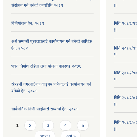
संसोधन गर्न बनेको कार्यविधि २०८२
!!
विनियोजन ऐन, २०८२
मिति २०८२/१२/
!!
अर्थ सम्बन्धी प्रस्तावलाई कार्यान्वयन गर्न बनेको आर्थिक
ऐन, २०८२
मिति २०८२/११/
!!
भवन निर्माण संहिता तथा योजना मापदण्ड २०७६
मिति २०८२/१०/
!!
खैरहनी नगरपालिका वाङ्मय परिषदलाई कार्यान्वयन गर्न
बनेको ऐन, २०८१
मिति २०८२/०९/
!!
सार्वजनिक निजी साझेदारी सम्बन्धी ऐन, २०८१
मिति २०८२/०८/
Pages
1
2
3
4
5
!!
…
next ›
last »