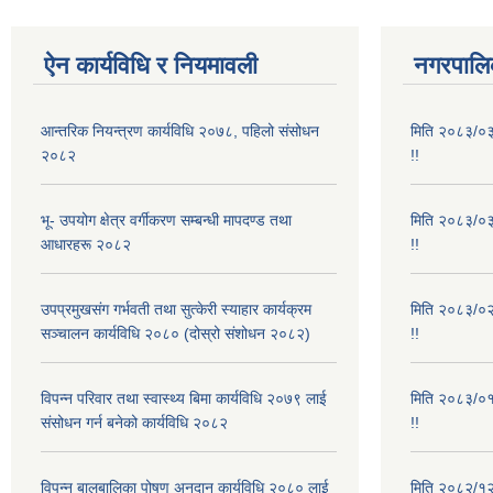
ऐन कार्यविधि र नियमावली
नगरपालिक
आन्तरिक नियन्त्रण कार्यविधि २०७८, पहिलो संसोधन
मिति २०८३/०३/
२०८२
!!
भू- उपयोग क्षेत्र वर्गीकरण सम्बन्धी मापदण्ड तथा
मिति २०८३/०३/
आधारहरू २०८२
!!
उपप्रमुखसंग गर्भवती तथा सुत्केरी स्याहार कार्यक्रम
मिति २०८३/०२/
सञ्चालन कार्यविधि २०८० (दोस्रो संशोधन २०८२)
!!
विपन्न परिवार तथा स्वास्थ्य बिमा कार्यविधि २०७९ लाई
मिति २०८३/०१/
संसोधन गर्न बनेको कार्यविधि २०८२
!!
विपन्न बालबालिका पोषण अनुदान कार्यविधि २०८० लाई
मिति २०८२/१२/