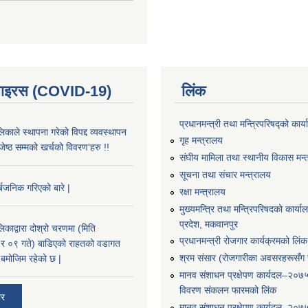
भाइरस (COVID-19)
लिंक
प्रधानमन्त्री तथा मन्त्रिपरिषद्को कार्
काले स्थापना गरेको विपद्द व्यवस्थापन
गृह मन्त्रालय
ष्ठ सम्मको खर्चको विवरण'हरु !!
संघीय मामिला तथा स्थानीय विकास मन्
सूचना तथा संचार मन्त्रालय
्बजनिक गरिएको बारे |
रक्षा मन्त्रालय
मुख्यमन्त्रि तथा मन्त्रिपरिषदको कार्य
प्रदेश, मकवानपुर
काद्वारा दोश्रो चरणमा (मिति
प्रधानमन्त्री रोजगार कार्यक्रमको लिंक
 ०९ गते) बाडिएको राहतको वडागत
श्रम संसार (रोजगारीका अवसरहरूसँग ज
बमोजिम रहेको छ |
मानव संशाधन प्रक्षेपण कार्यदल–२०७
विवरण संकलन फारमको लिंक
ार
मानव संशाधन प्रक्षेपण कार्यदल–२०७