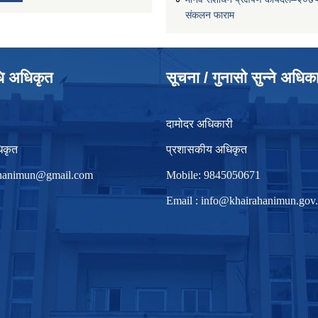
संकलन फाराम
धि अधिकृत
सूचना / गुनासो सुन्ने अधिक
दामोदर अधिकारी
िकृत
प्रशासकीय अधिकृत
irhanimun@gmail.com
Mobile: 9845050671
Email :
info@khairahanimun.gov