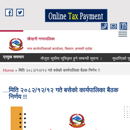
Skip to main content
खैरहनी नगरपालिका
नगर कार्यपालिकाको कार्यालय, चितवन, बागमती प्रदेश
प्रमुख समाचार
मौजुदा सूचीमा सूचिकृत हुने सम्बन्धी सूचना ।
सुधारिएको चुल्हो 
You are here
Home
» मिति २०८२/१२/१२ गते बसेको कार्यपालिका बैठक निर्णय !!
मिति २०८२/१२/१२ गते बसेको कार्यपालिका बैठक
निर्णय !!