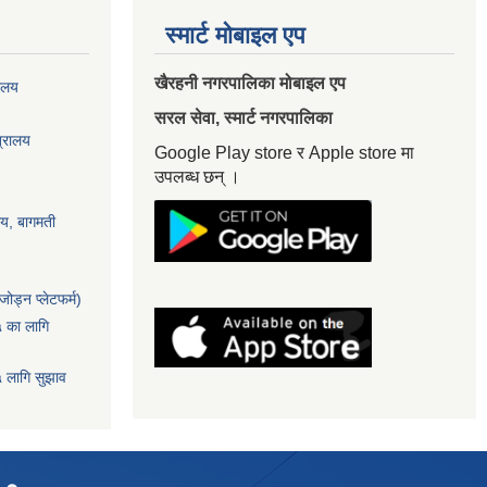
स्मार्ट मोबाइल एप
खैरहनी नगरपालिका मोबाइल एप
यालय
सरल सेवा, स्मार्ट नगरपालिका
त्रालय
Google Play store र Apple store मा
उपलब्ध छन् ।
ालय, बागमती
ोड्न प्लेटफर्म)
५ का लागि
५ लागि सुझाव