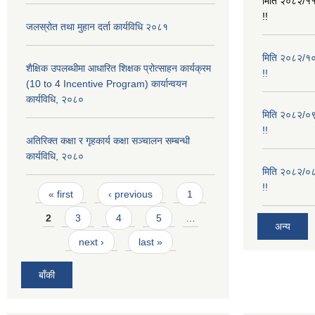
मिति २०८२/११/
!!
जलस्रोत तथा मुहान दर्ता कार्यविधि २०८१
मिति २०८२/१०/
शैक्षिक उपलब्धीमा आधारित शिक्षक प्रोत्साहन कार्यक्रम
!!
(10 to 4 Incentive Program) कार्यान्वयन
कार्यविधि, २०८०
मिति २०८२/०९/
!!
अतिरिक्त कक्षा र गृहकार्य कक्षा सञ्चालन सम्बन्धी
कार्यविधि, २०८०
मिति २०८२/०८/
!!
Pages
« first
‹ previous
1
2
3
4
5
…
अन्य
next ›
last »
बाँकी