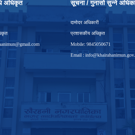
धि अधिकृत
सूचना / गुनासो सुन्ने अधिक
दामोदर अधिकारी
िकृत
प्रशासकीय अधिकृत
irhanimun@gmail.com
Mobile: 9845050671
Email :
info@khairahanimun.gov