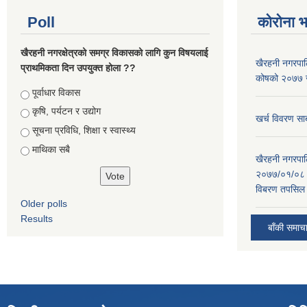
Poll
कोरोना 
खैरहनी नगरक्षेत्रको समग्र विकासको लागि कुन विषयलाई
खैरहनी नगरपालि
प्राथमिकता दिन उपयुक्त होला ??
कोषको २०७७ जे
Choices
पूर्वाधार विकास
कृषि, पर्यटन र उद्योग
खर्च विवरण सार
सूचना प्रविधि, शिक्षा र स्वास्थ्य
माथिका सबै
खैरहनी नगरपालि
२०७७/०१/०८ र
विबरण तपसिल 
Older polls
Results
बाँकी समाच