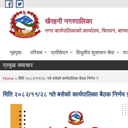
Skip to main content
खैरहनी नगरपालिका
नगर कार्यपालिकाको कार्यालय, चितवन, बागमत
गृहपृष्ठ
परिचय
प्रतिवेदन
विधुतीय शुसासन सेवा
रा
प्रमुख समाचार
You are here
Home
» मिति २०८२/११/२८ गते बसेको कार्यपालिका बैठक निर्णय !!
मिति २०८२/११/२८ गते बसेको कार्यपालिका बैठक निर्णय !