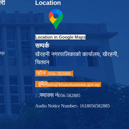
ारी
Location
Location in Google Maps
सम्पर्क
.np
खैरहनी नगरपालिकाको कार्यालय, खैरहनी,
चितवन
फोन
:
056-582006
इमेल :
info@khairahanimun.gov.np
फ्याक्स नं. :
056-582885
Audio Notice Number:- 1618056582885