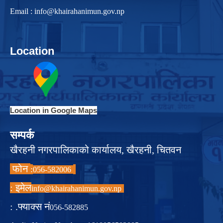
Email :
info@khairahanimun.gov.np
Location
Location in Google Maps
सम्पर्क
खैरहनी नगरपालिकाको कार्यालय, खैरहनी, चितवन
फोन
:
056-582006
इमेल :
info@khairahanimun.gov.np
फ्याक्स नं. :
056-582885