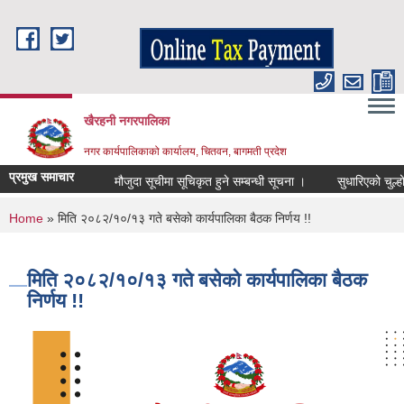
Skip to main content
खैरहनी नगरपालिका
नगर कार्यपालिकाको कार्यालय, चितवन, बागमती प्रदेश
प्रमुख समाचार
मौजुदा सूचीमा सूचिकृत हुने सम्बन्धी सूचना ।
सुधारिएको चुल्हो (IC
You are here
Home
» मिति २०८२/१०/१३ गते बसेको कार्यपालिका बैठक निर्णय !!
मिति २०८२/१०/१३ गते बसेको कार्यपालिका बैठक
निर्णय !!