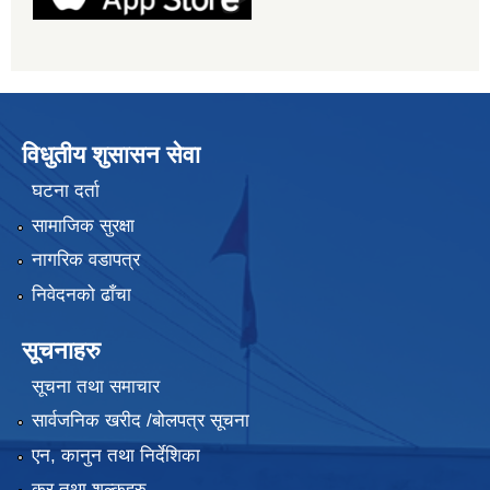
विधुतीय शुसासन सेवा
घटना दर्ता
सामाजिक सुरक्षा
नागरिक वडापत्र
निवेदनको ढाँचा
सूचनाहरु
सूचना तथा समाचार
सार्वजनिक खरीद /बोलपत्र सूचना
एन, कानुन तथा निर्देशिका
कर तथा शुल्कहरु