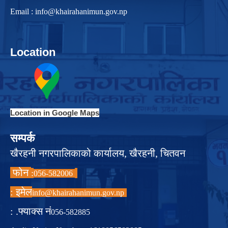
Email :
info@khairahanimun.gov.np
Location
Location in Google Maps
सम्पर्क
खैरहनी नगरपालिकाको कार्यालय, खैरहनी, चितवन
फोन
:
056-582006
इमेल :
info@khairahanimun.gov.np
फ्याक्स नं. :
056-582885