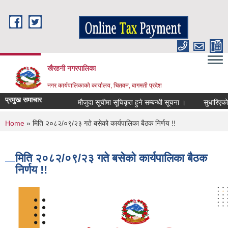
Skip to main content
खैरहनी नगरपालिका
नगर कार्यपालिकाको कार्यालय, चितवन, बागमती प्रदेश
प्रमुख समाचार
मौजुदा सूचीमा सूचिकृत हुने सम्बन्धी सूचना ।
सुधारिएको चुल्
You are here
Home
» मिति २०८२/०९/२३ गते बसेको कार्यपालिका बैठक निर्णय !!
मिति २०८२/०९/२३ गते बसेको कार्यपालिका बैठक
निर्णय !!