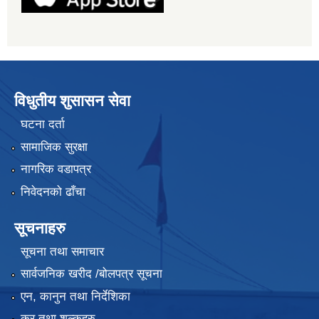
विधुतीय शुसासन सेवा
घटना दर्ता
सामाजिक सुरक्षा
नागरिक वडापत्र
निवेदनको ढाँचा
सूचनाहरु
सूचना तथा समाचार
सार्वजनिक खरीद /बोलपत्र सूचना
एन, कानुन तथा निर्देशिका
कर तथा शुल्कहरु