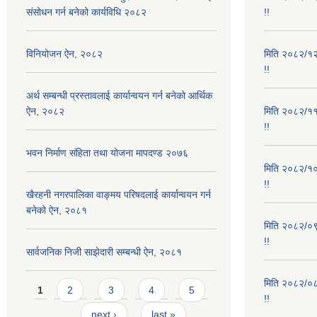
संसोधन गर्न बनेको कार्यविधि २०८२
!!
विनियोजन ऐन, २०८२
मिति २०८२/१२/
!!
अर्थ सम्बन्धी प्रस्तावलाई कार्यान्वयन गर्न बनेको आर्थिक
ऐन, २०८२
मिति २०८२/११/
!!
भवन निर्माण संहिता तथा योजना मापदण्ड २०७६
मिति २०८२/१०/
!!
खैरहनी नगरपालिका वाङ्मय परिषदलाई कार्यान्वयन गर्न
बनेको ऐन, २०८१
मिति २०८२/०९/
!!
सार्वजनिक निजी साझेदारी सम्बन्धी ऐन, २०८१
मिति २०८२/०८/
Pages
1
2
3
4
5
!!
…
next ›
last »