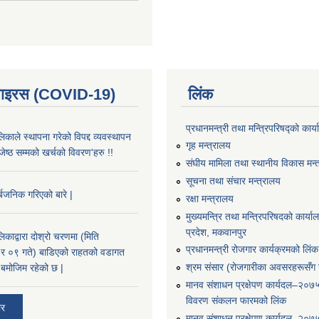
भाइरस (COVID-19)
लिंक
प्रधानमन्त्री तथा मन्त्रिपरिषद्को कार्
काले स्थापना गरेको विपद्द व्यवस्थापन
गृह मन्त्रालय
ष्ठ सम्मको खर्चको विवरण'हरु !!
संघीय मामिला तथा स्थानीय विकास मन्
सूचना तथा संचार मन्त्रालय
्बजनिक गरिएको बारे |
रक्षा मन्त्रालय
मुख्यमन्त्रि तथा मन्त्रिपरिषदको कार्य
प्रदेश, मकवानपुर
काद्वारा दोश्रो चरणमा (मिति
प्रधानमन्त्री रोजगार कार्यक्रमको लिंक
 ०९ गते) बाडिएको राहतको वडागत
श्रम संसार (रोजगारीका अवसरहरूसँग ज
बमोजिम रहेको छ |
मानव संशाधन प्रक्षेपण कार्यदल–२०७
विवरण संकलन फारमको लिंक
ार
मानव संशाधन प्रक्षेपण कार्यदल–२०७