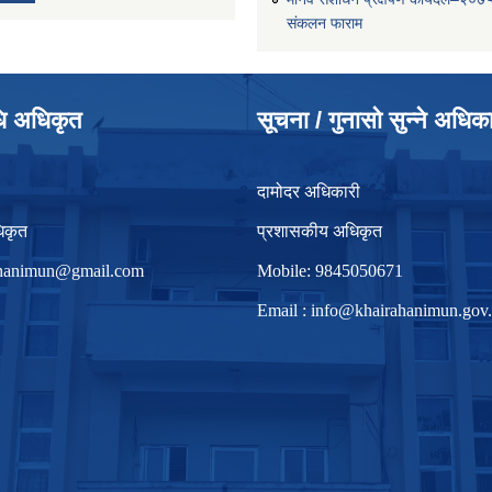
संकलन फाराम
धि अधिकृत
सूचना / गुनासो सुन्ने अधिक
दामोदर अधिकारी
िकृत
प्रशासकीय अधिकृत
irhanimun@gmail.com
Mobile: 9845050671
Email :
info@khairahanimun.gov