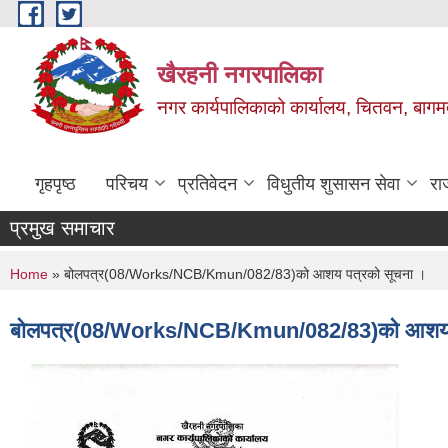
Skip to main content
खैरहनी नगरपालिका
नगर कार्यपालिकाको कार्यालय, चितवन, बागमत
गृहपृष्ठ
परिचय
प्रतिवेदन
विधुतीय शुसासन सेवा
रा
प्रमुख समाचार
You are here
Home
» बोलपत्र(08/Works/NCB/Kmun/082/83)को आशय पत्रको सूचना ।
बोलपत्र(08/Works/NCB/Kmun/082/83)को आशय प