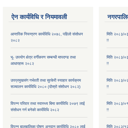
ऐन कार्यविधि र नियमावली
नगरपालिक
आन्तरिक नियन्त्रण कार्यविधि २०७८, पहिलो संसोधन
मिति २०८३/०३/
२०८२
!!
भू- उपयोग क्षेत्र वर्गीकरण सम्बन्धी मापदण्ड तथा
मिति २०८३/०३/
आधारहरू २०८२
!!
उपप्रमुखसंग गर्भवती तथा सुत्केरी स्याहार कार्यक्रम
मिति २०८३/०२/
सञ्चालन कार्यविधि २०८० (दोस्रो संशोधन २०८२)
!!
विपन्न परिवार तथा स्वास्थ्य बिमा कार्यविधि २०७९ लाई
मिति २०८३/०१/
संसोधन गर्न बनेको कार्यविधि २०८२
!!
विपन्न बालबालिका पोषण अनुदान कार्यविधि २०८० लाई
मिति २०८२/१२/