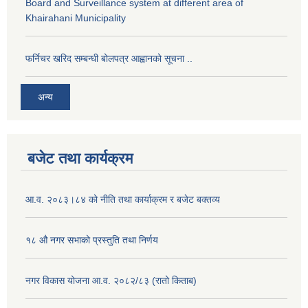
Board and Surveillance system at different area of
Khairahani Municipality
फर्निचर खरिद सम्बन्धी बोलपत्र आह्वानको सूचना ..
अन्य
बजेट तथा कार्यक्रम
आ.व. २०८३।८४ को नीति तथा कार्याक्रम र बजेट बक्तव्य
१८ औ नगर सभाको प्रस्तुति तथा निर्णय
नगर विकास योजना आ.व. २०८२/८३ (रातो किताब)