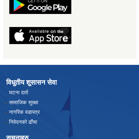
विधुतीय शुसासन सेवा
घटना दर्ता
सामाजिक सुरक्षा
नागरिक वडापत्र
निवेदनको ढाँचा
सूचनाहरु