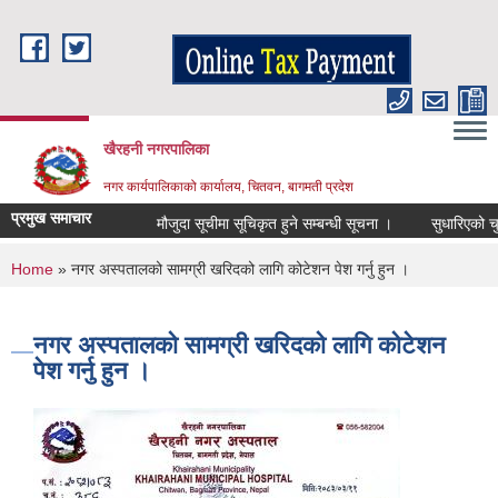
Skip to main content
खैरहनी नगरपालिका
नगर कार्यपालिकाको कार्यालय, चितवन, बागमती प्रदेश
प्रमुख समाचार
मौजुदा सूचीमा सूचिकृत हुने सम्बन्धी सूचना ।
सुधारिएको चुल्हो
You are here
Home
» नगर अस्पतालको सामग्री खरिदको लागि कोटेशन पेश गर्नु हुन ।
नगर अस्पतालको सामग्री खरिदको लागि कोटेशन
पेश गर्नु हुन ।