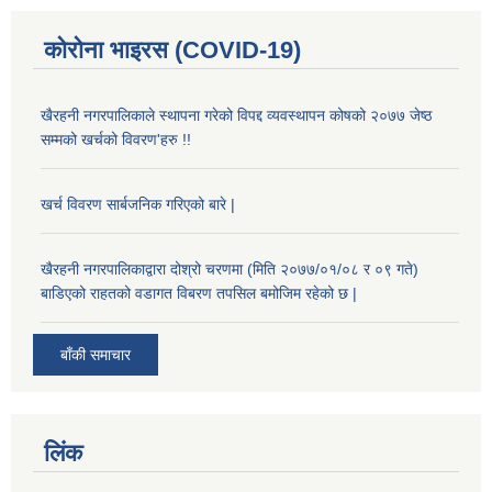
कोरोना भाइरस (COVID-19)
खैरहनी नगरपालिकाले स्थापना गरेको विपद्द व्यवस्थापन कोषको २०७७ जेष्ठ
सम्मको खर्चको विवरण'हरु !!
खर्च विवरण सार्बजनिक गरिएको बारे |
खैरहनी नगरपालिकाद्वारा दोश्रो चरणमा (मिति २०७७/०१/०८ र ०९ गते)
बाडिएको राहतको वडागत विबरण तपसिल बमोजिम रहेको छ |
बाँकी समाचार
लिंक