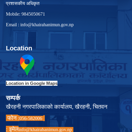
प्रशासकीय अधिकृत
Mobile: 9845050671
Email :
info@khairahanimun.gov.np
Location
Location in Google Maps
सम्पर्क
खैरहनी नगरपालिकाको कार्यालय, खैरहनी, चितवन
फोन
:
056-582006
इमेल :
info@khairahanimun.gov.np