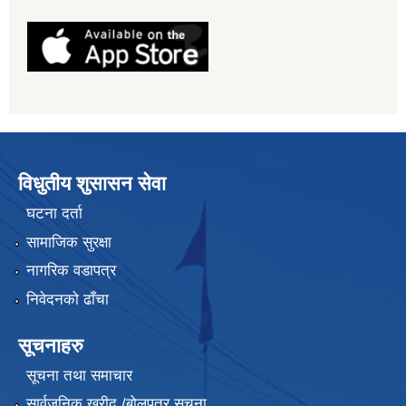
विधुतीय शुसासन सेवा
घटना दर्ता
सामाजिक सुरक्षा
नागरिक वडापत्र
निवेदनको ढाँचा
सूचनाहरु
सूचना तथा समाचार
सार्वजनिक खरीद /बोलपत्र सूचना