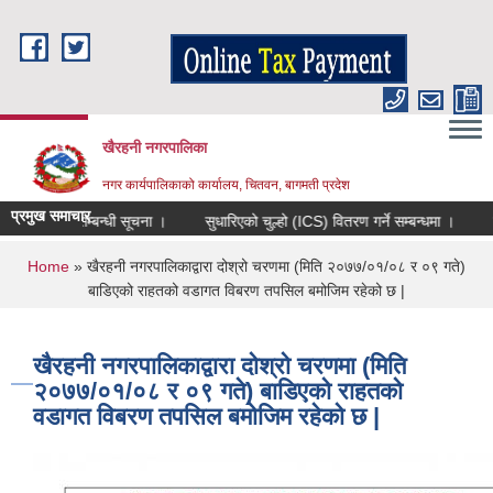
Skip to main content
खैरहनी नगरपालिका
नगर कार्यपालिकाको कार्यालय, चितवन, बागमती प्रदेश
प्रमुख समाचार
िकृत हुने सम्बन्धी सूचना ।
सुधारिएको चुल्हो (ICS) वितरण गर्ने सम्बन्धमा ।
खैरहन
You are here
Home
» खैरहनी नगरपालिकाद्वारा दोश्रो चरणमा (मिति २०७७/०१/०८ र ०९ गते)
बाडिएको राहतको वडागत विबरण तपसिल बमोजिम रहेको छ |
खैरहनी नगरपालिकाद्वारा दोश्रो चरणमा (मिति
२०७७/०१/०८ र ०९ गते) बाडिएको राहतको
वडागत विबरण तपसिल बमोजिम रहेको छ |