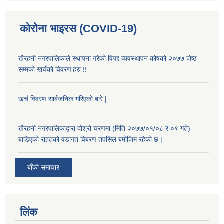
कोरोना भाइरस (COVID-19)
खैरहनी नगरपालिकाले स्थापना गरेको विपद्द व्यवस्थापन कोषको २०७७ जेष्ठ
सम्मको खर्चको विवरण'हरु !!
खर्च विवरण सार्बजनिक गरिएको बारे |
खैरहनी नगरपालिकाद्वारा दोश्रो चरणमा (मिति २०७७/०१/०८ र ०९ गते)
बाडिएको राहतको वडागत विबरण तपसिल बमोजिम रहेको छ |
बाँकी समाचार
लिंक