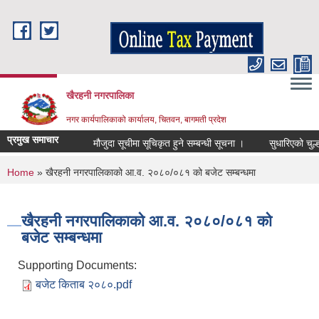
Skip to main content
खैरहनी नगरपालिका
नगर कार्यपालिकाको कार्यालय, चितवन, बागमती प्रदेश
प्रमुख समाचार
मौजुदा सूचीमा सूचिकृत हुने सम्बन्धी सूचना ।
सुधारिएको चुल्हो (
You are here
Home
» खैरहनी नगरपालिकाको आ.व. २०८०/०८१ को बजेट सम्बन्धमा
खैरहनी नगरपालिकाको आ.व. २०८०/०८१ को
बजेट सम्बन्धमा
Supporting Documents:
बजेट किताब २०८०.pdf