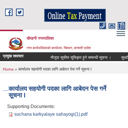
Skip to main content
खैरहनी नगरपालिका
नगर कार्यपालिकाको कार्यालय, चितवन, बागमती प्रदेश
प्रमुख समाचार
मौजुदा सूचीमा सूचिकृत हुने सम्बन्धी सूचना ।
सुधारिएको
You are here
Home
» कार्यालय सहयोगी पदका लागि आबेदन पेस गर्ने सूचना l
कार्यालय सहयोगी पदका लागि आबेदन पेस गर्ने
सूचना l
Supporting Documents:
suchana karkyalaye sahayogi(1).pdf