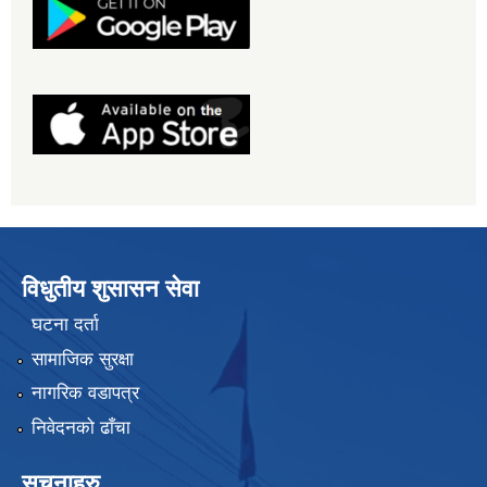
विधुतीय शुसासन सेवा
घटना दर्ता
सामाजिक सुरक्षा
नागरिक वडापत्र
निवेदनको ढाँचा
सूचनाहरु