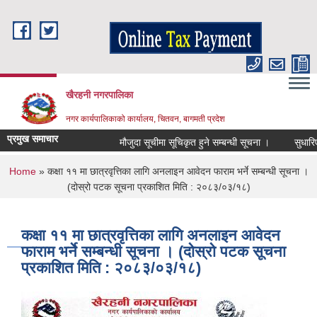
Skip to main content
खैरहनी नगरपालिका
नगर कार्यपालिकाको कार्यालय, चितवन, बागमती प्रदेश
प्रमुख समाचार
मौजुदा सूचीमा सूचिकृत हुने सम्बन्धी सूचना ।
सुधारिएको च
You are here
Home
» कक्षा ११ मा छात्रवृत्तिका लागि अनलाइन आवेदन फाराम भर्ने सम्बन्धी सूचना ।
(दोस्रो पटक सूचना प्रकाशित मिति : २०८३/०३/१८)
कक्षा ११ मा छात्रवृत्तिका लागि अनलाइन आवेदन
फाराम भर्ने सम्बन्धी सूचना । (दोस्रो पटक सूचना
प्रकाशित मिति : २०८३/०३/१८)