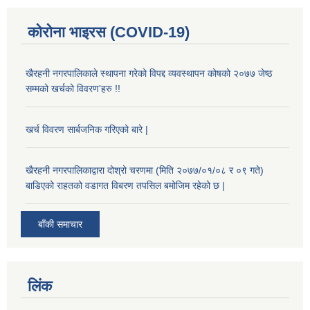
कोरोना भाइरस (COVID-19)
खैरहनी नगरपालिकाले स्थापना गरेको विपद्द व्यवस्थापन कोषको २०७७ जेष्ठ
सम्मको खर्चको विवरण'हरु !!
खर्च विवरण सार्बजनिक गरिएको बारे |
खैरहनी नगरपालिकाद्वारा दोश्रो चरणमा (मिति २०७७/०१/०८ र ०९ गते)
बाडिएको राहतको वडागत विबरण तपसिल बमोजिम रहेको छ |
बाँकी समाचार
लिंक