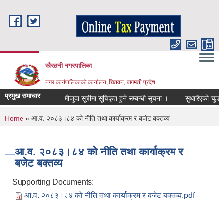
Skip to main content
खैरहनी नगरपालिका
नगर कार्यपालिकाको कार्यालय, चितवन, बागमती प्रदेश
प्रमुख समाचार
मौजुदा सूचीमा सूचिकृत हुने सम्बन्धी सूचना ।
सुधारिएको चुल्हो (
You are here
Home
» आ.व. २०८३।८४ को नीति तथा कार्याक्रम र बजेट बक्तव्य
आ.व. २०८३।८४ को नीति तथा कार्याक्रम र
बजेट बक्तव्य
Supporting Documents:
आ.व. २०८३।८४ को नीति तथा कार्याक्रम र बजेट बक्तव्य.pdf