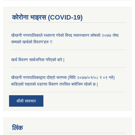
कोरोना भाइरस (COVID-19)
खैरहनी नगरपालिकाले स्थापना गरेको विपद्द व्यवस्थापन कोषको २०७७ जेष्ठ
सम्मको खर्चको विवरण'हरु !!
खर्च विवरण सार्बजनिक गरिएको बारे |
खैरहनी नगरपालिकाद्वारा दोश्रो चरणमा (मिति २०७७/०१/०८ र ०९ गते)
बाडिएको राहतको वडागत विबरण तपसिल बमोजिम रहेको छ |
बाँकी समाचार
लिंक