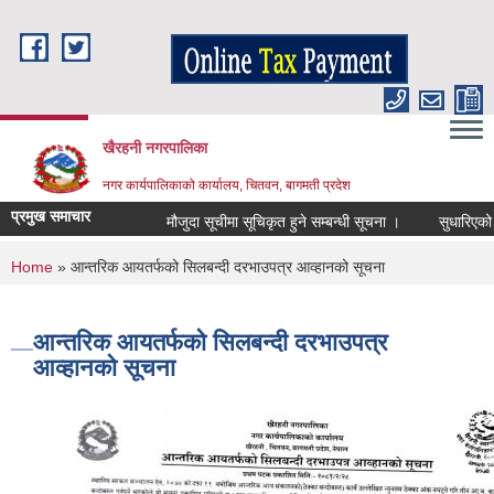
Skip to main content
खैरहनी नगरपालिका
नगर कार्यपालिकाको कार्यालय, चितवन, बागमती प्रदेश
प्रमुख समाचार
मौजुदा सूचीमा सूचिकृत हुने सम्बन्धी सूचना ।
सुधारिएको चुल्ह
You are here
Home
» आन्तरिक आयतर्फको सिलबन्दी दरभाउपत्र आव्हानको सूचना
आन्तरिक आयतर्फको सिलबन्दी दरभाउपत्र
आव्हानको सूचना