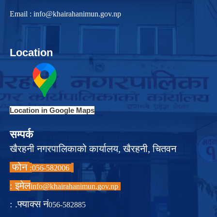
Email :
info@khairahanimun.gov.np
Location
Location in Google Maps
सम्पर्क
खैरहनी नगरपालिकाको कार्यालय, खैरहनी, चितवन
फोन
:
056-582006
इमेल :
info@khairahanimun.gov.np
फ्याक्स नं. :
056-582885