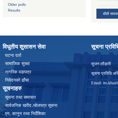
Older polls
Results
बाँकी समाच
विधुतीय शुसासन सेवा
सूचना प्रवि
घटना दर्ता
सामाजिक सुरक्षा
सुजन लौडारी
नागरिक वडापत्र
सूचना प्रविधि अध
निवेदनको ढाँचा
Email:
ito.kha
सूचनाहरु
सूचना तथा समाचार
सार्वजनिक खरीद /बोलपत्र सूचना
एन, कानुन तथा निर्देशिका