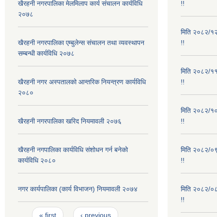
खैरहनी नगरपालिका मेलमिलाप कार्य संचालन कार्यविधि
!!
२०७८
मिति २०८२/१२/
खैरहनी नगरपालिका एम्बुलेन्स संचालन तथा व्यवस्थापन
!!
सम्बन्धी कार्यविधि २०७८
मिति २०८२/११/
खैरहनी नगर अस्पतालको आन्तरिक नियन्त्रण कार्यविधि
!!
२०८०
मिति २०८२/१०/
खैरहनी नगरपालिका खरिद नियमावली २०७६
!!
खैरहनी नगपालिका कार्यविधि संशोधन गर्न बनेको
मिति २०८२/०९/
कार्यविधि २०८०
!!
नगर कार्यपालिका (कार्य विभाजन) नियमावली २०७४
मिति २०८२/०८/
!!
Pages
« first
‹ previous
…