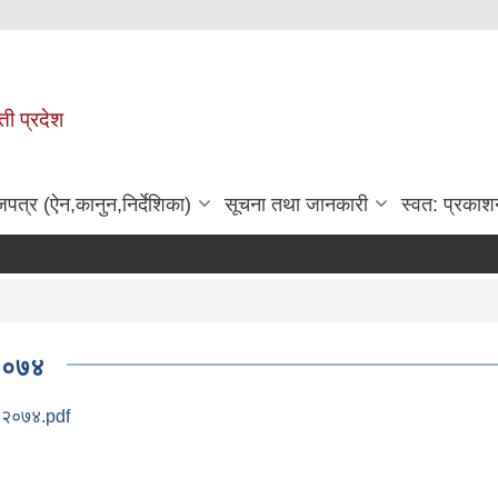
ी प्रदेश
जपत्र (ऐन,कानुन,निर्देशिका)
सूचना तथा जानकारी
स्वत: प्रकाश
क २०७४
यक २०७४.pdf