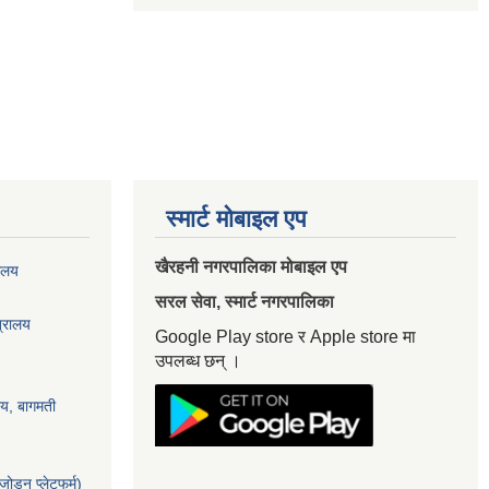
स्मार्ट मोबाइल एप
खैरहनी नगरपालिका मोबाइल एप
यालय
सरल सेवा, स्मार्ट नगरपालिका
त्रालय
Google Play store र Apple store मा
उपलब्ध छन् ।
ालय, बागमती
ोड्न प्लेटफर्म)