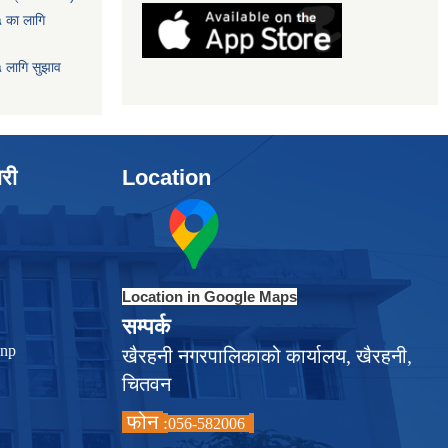
५ का लागि
५ लागि सुझाव
ारी
Location
Location in Google Maps
सम्पर्क
.np
खैरहनी नगरपालिकाको कार्यालय, खैरहनी,
चितवन
फोन
:
056-582006