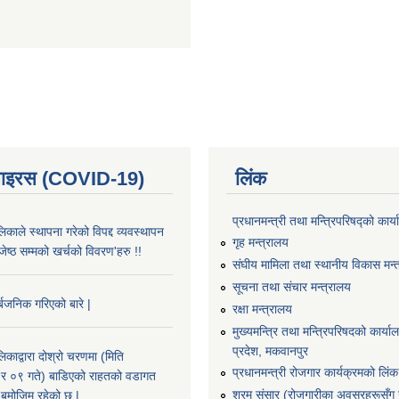
भाइरस (COVID-19)
लिंक
प्रधानमन्त्री तथा मन्त्रिपरिषद्को कार्
काले स्थापना गरेको विपद्द व्यवस्थापन
गृह मन्त्रालय
ष्ठ सम्मको खर्चको विवरण'हरु !!
संघीय मामिला तथा स्थानीय विकास मन्
सूचना तथा संचार मन्त्रालय
्बजनिक गरिएको बारे |
रक्षा मन्त्रालय
मुख्यमन्त्रि तथा मन्त्रिपरिषदको कार्य
प्रदेश, मकवानपुर
काद्वारा दोश्रो चरणमा (मिति
प्रधानमन्त्री रोजगार कार्यक्रमको लिंक
 ०९ गते) बाडिएको राहतको वडागत
श्रम संसार (रोजगारीका अवसरहरूसँग ज
बमोजिम रहेको छ |