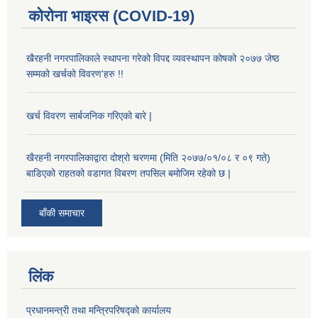
कोरोना भाइरस (COVID-19)
खैरहनी नगरपालिकाले स्थापना गरेको विपद्द व्यवस्थापन कोषको २०७७ जेष्ठ
सम्मको खर्चको विवरण'हरु !!
खर्च विवरण सार्बजनिक गरिएको बारे |
खैरहनी नगरपालिकाद्वारा दोश्रो चरणमा (मिति २०७७/०१/०८ र ०९ गते)
बाडिएको राहतको वडागत विबरण तपसिल बमोजिम रहेको छ |
बाँकी समाचार
लिंक
प्रधानमन्त्री तथा मन्त्रिपरिषद्को कार्यालय