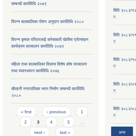
सम्बन्धी कार्यविधि २०७९
मिति २०८२/१२/
!!
विपन्न बालबालिका पोषण अनुदान कार्यविधि २०८०
मिति २०८२/११/
विपन्न कृषक परिवारलाई करेसाबारी खेतीमा प्रोत्साहन
!!
कार्यक्रम सञ्चालन कार्यविधि २०७९
मिति २०८२/१०/
महिला तथा बालबालिका विकास विशेष कोष सञ्चालन
!!
तथा व्यवस्थापन कार्यविधि २०७६
मिति २०८२/०९/
खैरहनी नगरपालिका भवन निर्माण सम्बन्धी कार्यविधि
!!
२०८०
मिति २०८२/०८/
Pages
« first
‹ previous
1
!!
2
3
4
5
…
next ›
last »
अन्य