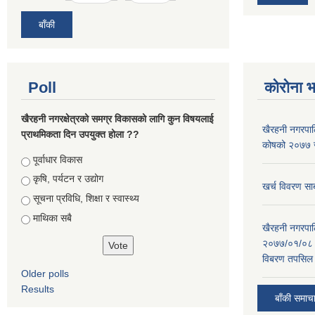
बाँकी
Poll
कोरोना 
खैरहनी नगरक्षेत्रको समग्र विकासको लागि कुन विषयलाई
खैरहनी नगरपालि
प्राथमिकता दिन उपयुक्त होला ??
कोषको २०७७ जे
Choices
पूर्वाधार विकास
कृषि, पर्यटन र उद्योग
खर्च विवरण सार
सूचना प्रविधि, शिक्षा र स्वास्थ्य
माथिका सबै
खैरहनी नगरपालि
२०७७/०१/०८ र
विबरण तपसिल 
Older polls
Results
बाँकी समाच