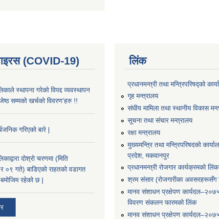
भाइरस (COVID-19)
लिंक
प्रधानमन्त्री तथा मन्त्रिपरिषद्को कार्
काले स्थापना गरेको विपद्द व्यवस्थापन
गृह मन्त्रालय
ष्ठ सम्मको खर्चको विवरण'हरु !!
संघीय मामिला तथा स्थानीय विकास मन्
सूचना तथा संचार मन्त्रालय
्बजनिक गरिएको बारे |
रक्षा मन्त्रालय
मुख्यमन्त्रि तथा मन्त्रिपरिषदको कार्य
प्रदेश, मकवानपुर
काद्वारा दोश्रो चरणमा (मिति
प्रधानमन्त्री रोजगार कार्यक्रमको लिंक
 ०९ गते) बाडिएको राहतको वडागत
श्रम संसार (रोजगारीका अवसरहरूसँग ज
बमोजिम रहेको छ |
मानव संशाधन प्रक्षेपण कार्यदल–२०७
विवरण संकलन फारमको लिंक
ार
मानव संशाधन प्रक्षेपण कार्यदल–२०७