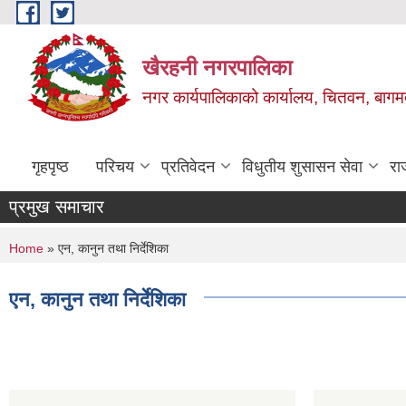
Skip to main content
खैरहनी नगरपालिका
नगर कार्यपालिकाको कार्यालय, चितवन, बागमत
गृहपृष्ठ
परिचय
प्रतिवेदन
विधुतीय शुसासन सेवा
रा
प्रमुख समाचार
You are here
Home
» एन, कानुन तथा निर्देशिका
एन, कानुन तथा निर्देशिका