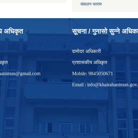
संकलन फाराम
धि अधिकृत
सूचना / गुनासो सुन्ने अधिक
दामोदर अधिकारी
िकृत
प्रशासकीय अधिकृत
irhanimun@gmail.com
Mobile: 9845050671
Email :
info@khairahanimun.gov