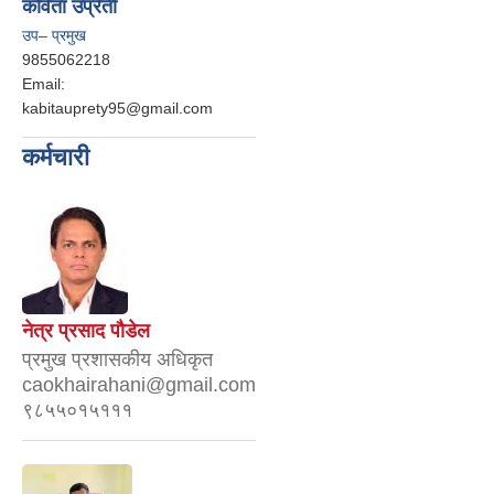
कविता उप्रेती
उप– प्रमुख
9855062218
Email:
kabitauprety95@gmail.com
कर्मचारी
नेत्र प्रसाद पौडेल
प्रमुख प्रशासकीय अधिकृत
caokhairahani@gmail.com
९८५५०१५१११