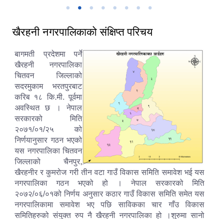
खैरहनी नगरपालिकाको संक्षिप्त परिचय
बागमती प्रदेशमा पर्ने
खैरहनी नगरपालिका
चितवन जिल्लाको
सदरमुकाम भरतपुरबाट
करिब १८ कि.मी. पूर्वमा
अवस्थित छ । नेपाल
सरकारको मिति
२०७१/०१/२५ को
निर्णयानुसार गठन भएको
यस नगरपालिका चितवन
जिल्लाको चैनपुर,
खैरहनीर र कुमरोज गरी तीन वटा गाउँ विकास समिति समावेश भई यस
नगरपालिका गठन भएको हो । नेपाल सरकारको मिति
२०७२/०६/०१को निर्णय अनुसार कठार गाउँ विकास समिति समेत यस
नगरपालिकामा समावेश भए पछि साविकका चार गाँउ विकास
समितिहरुको संयुक्त रुप नै खैरहनी नगरपालिका हो ।शुरुमा सानो