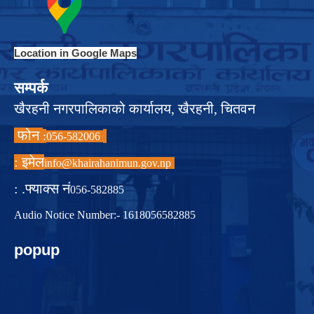
Location in Google Maps
सम्पर्क
खैरहनी नगरपालिकाको कार्यालय, खैरहनी, चितवन
फोन
:
056-582006
इमेल :
info@khairahanimun.gov.np
फ्याक्स नं. :
056-582885
Audio Notice Number:- 1618056582885
popup