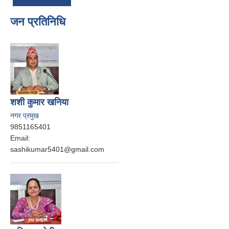
जन प्रतिनिधि
शशी कुमार खनिया
नगर प्रमुख
9851165401
Email:
sashikumar5401@gmail.com