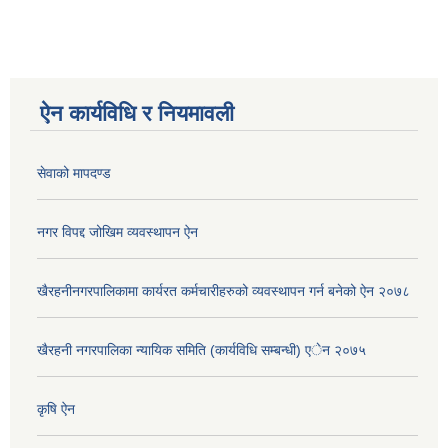
ऐन कार्यविधि र नियमावली
सेवाको मापदण्ड
नगर विपद्द जोखिम व्यवस्थापन ऐन
खैरहनीनगरपालिकामा कार्यरत कर्मचारीहरुको व्यवस्थापन गर्न बनेको ऐन २०७८
खैरहनी नगरपालिका न्यायिक समिति (कार्यविधि सम्बन्धी) एेन २०७५
कृषि ऐन