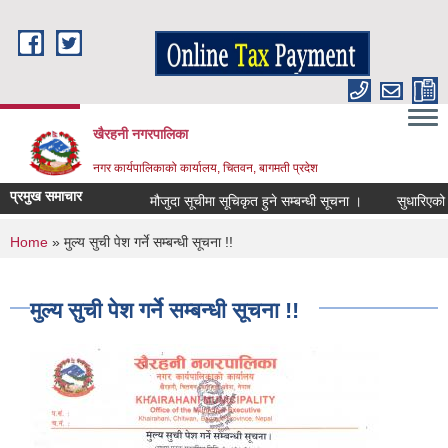
Skip to main content
खैरहनी नगरपालिका
नगर कार्यपालिकाको कार्यालय, चितवन, बागमती प्रदेश
प्रमुख समाचार
मौजुदा सूचीमा सूचिकृत हुने सम्बन्धी सूचना ।
सुधारिएको चुल्ह
You are here
Home
» मुल्य सुची पेश गर्ने सम्बन्धी सूचना !!
मुल्य सुची पेश गर्ने सम्बन्धी सूचना !!