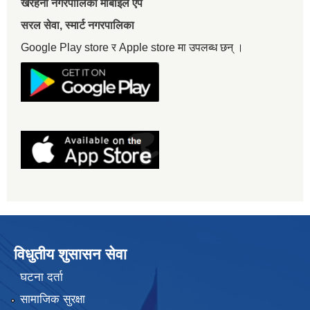
खैरहनी नगरपालिका मोबाइल एप
सरल सेवा, स्मार्ट नगरपालिका
Google Play store र Apple store मा उपलब्ध छन् ।
विधुतीय शुसासन सेवा
घटना दर्ता
सामाजिक सुरक्षा