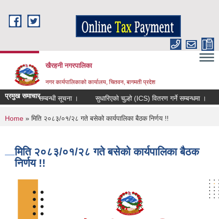
Skip to main content
खैरहनी नगरपालिका
नगर कार्यपालिकाको कार्यालय, चितवन, बागमती प्रदेश
प्रमुख समाचार
सूचिकृत हुने सम्बन्धी सूचना ।
सुधारिएको चुल्हो (ICS) वितरण गर्ने सम्बन्धमा ।
ख
You are here
Home
» मिति २०८३/०१/२८ गते बसेको कार्यपालिका बैठक निर्णय !!
मिति २०८३/०१/२८ गते बसेको कार्यपालिका बैठक
निर्णय !!