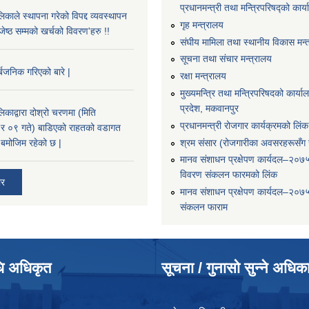
प्रधानमन्त्री तथा मन्त्रिपरिषद्को कार्
काले स्थापना गरेको विपद्द व्यवस्थापन
गृह मन्त्रालय
ष्ठ सम्मको खर्चको विवरण'हरु !!
संघीय मामिला तथा स्थानीय विकास मन्
सूचना तथा संचार मन्त्रालय
्बजनिक गरिएको बारे |
रक्षा मन्त्रालय
मुख्यमन्त्रि तथा मन्त्रिपरिषदको कार्य
प्रदेश, मकवानपुर
काद्वारा दोश्रो चरणमा (मिति
प्रधानमन्त्री रोजगार कार्यक्रमको लिंक
 ०९ गते) बाडिएको राहतको वडागत
श्रम संसार (रोजगारीका अवसरहरूसँग ज
बमोजिम रहेको छ |
मानव संशाधन प्रक्षेपण कार्यदल–२०७
विवरण संकलन फारमको लिंक
ार
मानव संशाधन प्रक्षेपण कार्यदल–२०७
संकलन फाराम
धि अधिकृत
सूचना / गुनासो सुन्ने अधिक