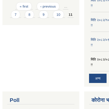
मिति २०८२/११/
Pages
!!
« first
‹ previous
…
7
8
9
10
11
मिति २०८२/१०/
!!
मिति २०८२/०९/
!!
मिति २०८२/०८/
!!
अन्य
Poll
कोरोना 