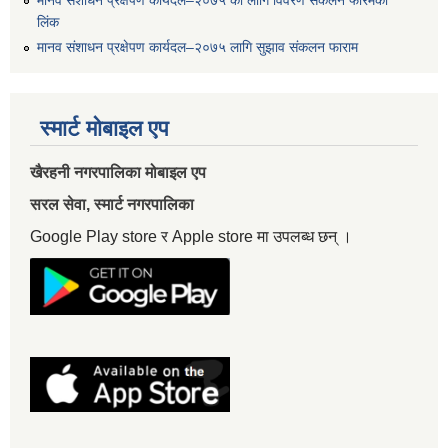
मानव संशाधन प्रक्षेपण कार्यदल–२०७५ का लागि विवरण संकलन फारमको
लिंक
मानव संशाधन प्रक्षेपण कार्यदल–२०७५ लागि सुझाव संकलन फाराम
स्मार्ट मोबाइल एप
खैरहनी नगरपालिका मोबाइल एप
सरल सेवा, स्मार्ट नगरपालिका
Google Play store र Apple store मा उपलब्ध छन् ।