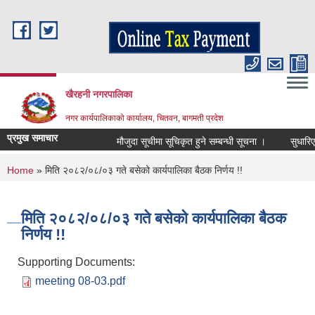
Skip to main content
खैरहनी नगरपालिका
नगर कार्यपालिकाको कार्यालय, चितवन, बागमती प्रदेश
प्रमुख समाचार
मौजुदा सूचीमा सूचिकृत हुने सम्बन्धी सूचना ।
सुधारिएको च
You are here
Home
» मिति २०८२/०८/०३ गते बसेको कार्यपालिका बैठक निर्णय !!
मिति २०८२/०८/०३ गते बसेको कार्यपालिका बैठक
निर्णय !!
Supporting Documents:
meeting 08-03.pdf