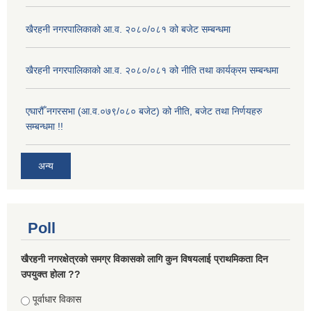
खैरहनी नगरपालिकाको आ.व. २०८०/०८१ को बजेट सम्बन्धमा
खैरहनी नगरपालिकाको आ.व. २०८०/०८१ को नीति तथा कार्यक्रम सम्बन्धमा
एघारौँ नगरसभा (आ.व.०७९/०८० बजेट) को नीति, बजेट तथा निर्णयहरु
सम्बन्धमा !!
अन्य
Poll
खैरहनी नगरक्षेत्रको समग्र विकासको लागि कुन विषयलाई प्राथमिकता दिन
उपयुक्त होला ??
Choices
पूर्वाधार विकास