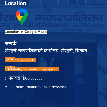
Location
Location in Google Maps
सम्पर्क
खैरहनी नगरपालिकाको कार्यालय, खैरहनी, चितवन
फोन
:
056-582006
इमेल :
info@khairahanimun.gov.np
फ्याक्स नं. :
056-582885
Audio Notice Number:- 1618056582885