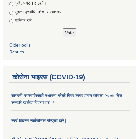
कृषि, पर्यटन र उद्योग
सूचना प्रविधि, शिक्षा र स्वास्थ्य
माथिका सबै
Older polls
Results
कोरोना भाइरस (COVID-19)
खैरहनी नगरपालिकाले स्थापना गरेको विपद्द व्यवस्थापन कोषको २०७७ जेष्ठ
सम्मको खर्चको विवरण'हरु !!
खर्च विवरण सार्बजनिक गरिएको बारे |
खैरहनी नगरपालिकाद्वारा दोश्रो चरणमा (मिति २०७७/०१/०८ र ०९ गते)