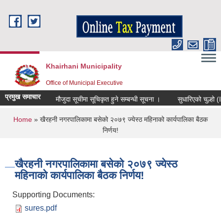
Skip to main content
Khairhani Municipality
Office of Municipal Executive
प्रमुख समाचार
मौजुदा सूचीमा सूचिकृत हुने सम्बन्धी सूचना ।
सुधारिएको चुल्हो (ICS)
You are here
Home
» खैरहनी नगरपालिकामा बसेको २०७९ ज्येस्ठ महिनाको कार्यपालिका बैठक
निर्णय!
खैरहनी नगरपालिकामा बसेको २०७९ ज्येस्ठ
महिनाको कार्यपालिका बैठक निर्णय!
Supporting Documents:
sures.pdf