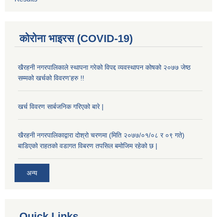
कोरोना भाइरस (COVID-19)
खैरहनी नगरपालिकाले स्थापना गरेको विपद्द व्यवस्थापन कोषको २०७७ जेष्ठ
सम्मको खर्चको विवरण'हरु !!
खर्च विवरण सार्बजनिक गरिएको बारे |
खैरहनी नगरपालिकाद्वारा दोश्रो चरणमा (मिति २०७७/०१/०८ र ०९ गते)
बाडिएको राहतको वडागत विबरण तपसिल बमोजिम रहेको छ |
अन्य
Quick Links