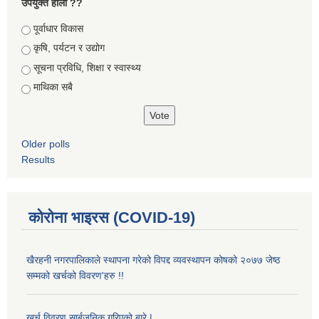
उपयुक्त होला ??
Choices
पूर्वाधार विकास
कृषि, पर्यटन र उद्योग
सूचना प्रविधि, शिक्षा र स्वास्थ्य
माथिका सबै
Older polls
Results
कोरोना भाइरस (COVID-19)
खैरहनी नगरपालिकाले स्थापना गरेको विपद्द व्यवस्थापन कोषको २०७७ जेष्ठ
सम्मको खर्चको विवरण'हरु !!
खर्च विवरण सार्बजनिक गरिएको बारे |