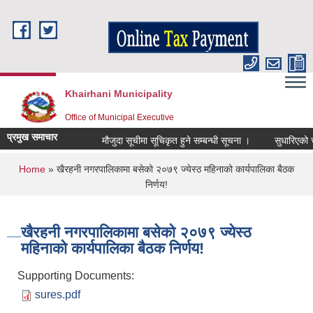
Skip to main content
Khairhani Municipality
Office of Municipal Executive
प्रमुख समाचार
मौजुदा सूचीमा सूचिकृत हुने सम्बन्धी सूचना ।
सुधारिएको चुल्हो
You are here
Home
» खैरहनी नगरपालिकामा बसेको २०७९ ज्येस्ठ महिनाको कार्यपालिका बैठक
निर्णय!
खैरहनी नगरपालिकामा बसेको २०७९ ज्येस्ठ
महिनाको कार्यपालिका बैठक निर्णय!
Supporting Documents:
sures.pdf