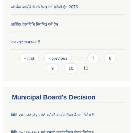
आर्थिक कार्यविधि संसोधन गर्न बनेको ऐन 2076
आर्थिक कार्यविधि नियमित गर्ने ऐन
राजपत्र सम्बन्धमा !!
Pages
« first
‹ previous
…
7
8
9
10
11
Municipal Board's Decision
मिति २०८३/०३/२३ गते बसेको कार्यपालिका बैठक निर्णय !!
मिति २०८३/०३/०६ गते बसेको कार्यपालिका बैठक निर्णय !!