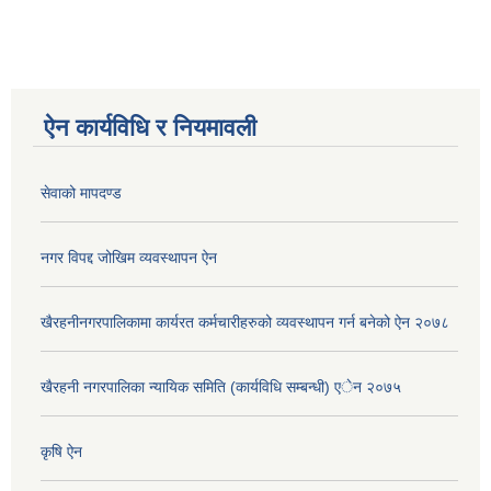
ऐन कार्यविधि र नियमावली
सेवाको मापदण्ड
नगर विपद्द जोखिम व्यवस्थापन ऐन
खैरहनीनगरपालिकामा कार्यरत कर्मचारीहरुको व्यवस्थापन गर्न बनेको ऐन २०७८
खैरहनी नगरपालिका न्यायिक समिति (कार्यविधि सम्बन्धी) एेन २०७५
कृषि ऐन