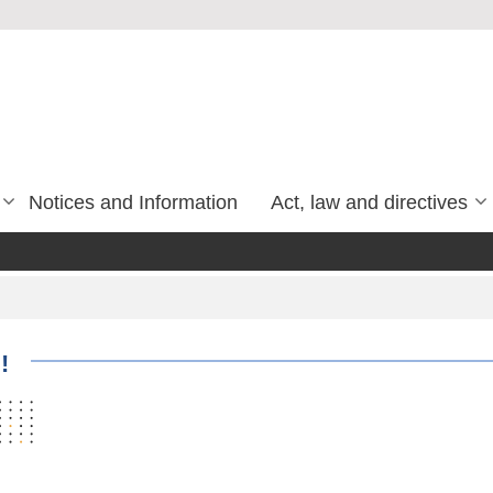
Notices and Information
Act, law and directives
!