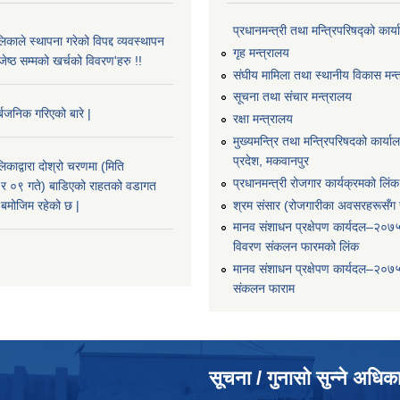
प्रधानमन्त्री तथा मन्त्रिपरिषद्को कार्
काले स्थापना गरेको विपद्द व्यवस्थापन
गृह मन्त्रालय
ष्ठ सम्मको खर्चको विवरण'हरु !!
संघीय मामिला तथा स्थानीय विकास मन्
सूचना तथा संचार मन्त्रालय
्बजनिक गरिएको बारे |
रक्षा मन्त्रालय
मुख्यमन्त्रि तथा मन्त्रिपरिषदको कार्य
प्रदेश, मकवानपुर
काद्वारा दोश्रो चरणमा (मिति
प्रधानमन्त्री रोजगार कार्यक्रमको लिंक
 ०९ गते) बाडिएको राहतको वडागत
श्रम संसार (रोजगारीका अवसरहरूसँग ज
बमोजिम रहेको छ |
मानव संशाधन प्रक्षेपण कार्यदल–२०७
विवरण संकलन फारमको लिंक
मानव संशाधन प्रक्षेपण कार्यदल–२०७
संकलन फाराम
सूचना / गुनासो सुन्ने अधिक