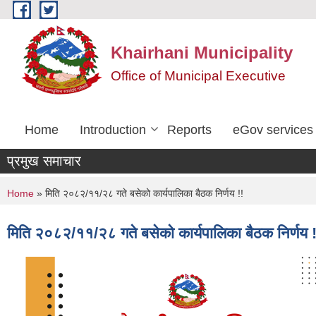
Skip to main content
Khairhani Municipality
Office of Municipal Executive
Home
Introduction
Reports
eGov services
प्रमुख समाचार
You are here
Home
» मिति २०८२/११/२८ गते बसेको कार्यपालिका बैठक निर्णय !!
मिति २०८२/११/२८ गते बसेको कार्यपालिका बैठक निर्णय !