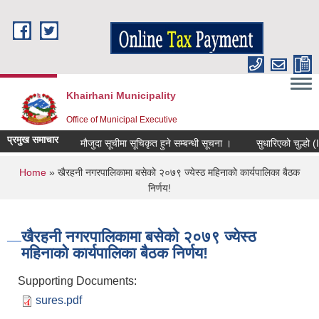
Skip to main content
Khairhani Municipality
Office of Municipal Executive
प्रमुख समाचार
मौजुदा सूचीमा सूचिकृत हुने सम्बन्धी सूचना ।
सुधारिएको चुल्हो (ICS)
You are here
Home
» खैरहनी नगरपालिकामा बसेको २०७९ ज्येस्ठ महिनाको कार्यपालिका बैठक
निर्णय!
खैरहनी नगरपालिकामा बसेको २०७९ ज्येस्ठ
महिनाको कार्यपालिका बैठक निर्णय!
Supporting Documents:
sures.pdf