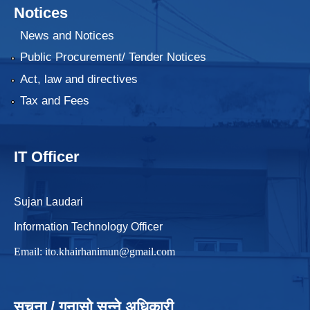
Notices
News and Notices
Public Procurement/ Tender Notices
Act, law and directives
Tax and Fees
IT Officer
Sujan Laudari
Information Technology Officer
Email:
ito.khairhanimun@gmail.com
सूचना / गुनासो सुन्ने अधिकारी