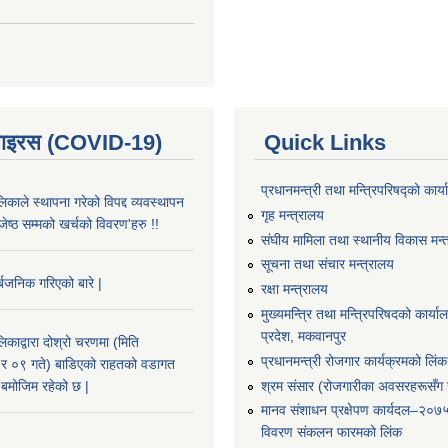
भाइरस (COVID-19)
Quick Links
प्रधानमन्त्री तथा मन्त्रिपरिषद्को कार्
काले स्थापना गरेको विपद्द व्यवस्थापन
गृह मन्त्रालय
ष्ठ सम्मको खर्चको विवरण'हरु !!
संघीय मामिला तथा स्थानीय विकास मन्
सूचना तथा संचार मन्त्रालय
्बजनिक गरिएको बारे |
रक्षा मन्त्रालय
मुख्यमन्त्रि तथा मन्त्रिपरिषदको कार्य
प्रदेश, मकवानपुर
काद्वारा दोश्रो चरणमा (मिति
प्रधानमन्त्री रोजगार कार्यक्रमको लिंक
 ०९ गते) बाडिएको राहतको वडागत
श्रम संसार (रोजगारीका अवसरहरूसँग ज
बमोजिम रहेको छ |
मानव संशाधन प्रक्षेपण कार्यदल–२०७
विवरण संकलन फारमको लिंक