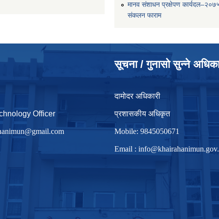
मानव संशाधन प्रक्षेपण कार्यदल–२०७
संकलन फाराम
सूचना / गुनासो सुन्ने अधिक
दामोदर अधिकारी
chnology Officer
प्रशासकीय अधिकृत
irhanimun@gmail.com
Mobile: 9845050671
Email :
info@khairahanimun.gov