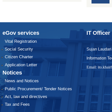
eGov services
IT Officer
Vital Registration
Social Security
Sujan Laudari
Citizen Charter
Information Te
Application Letter
Email:
ito.kha
Notices
News and Notices
Public Procurement/ Tender Notices
Act, law and directives
Tax and Fees