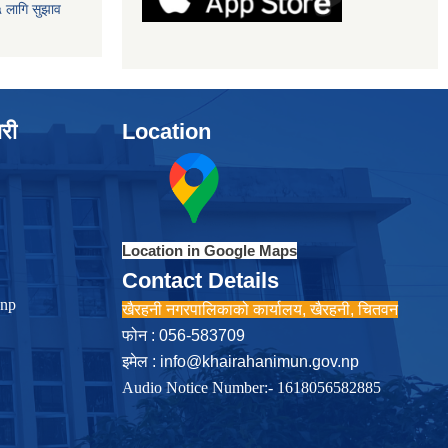
५ लागि सुझाव
ारी
Location
Location in Google Maps
Contact Details
.np
खैरहनी नगरपालिकाको कार्यालय, खैरहनी, चितवन
फोन : 056-583709
इमेल :
info@khairahanimun.gov.np
Audio Notice Number:- 1618056582885