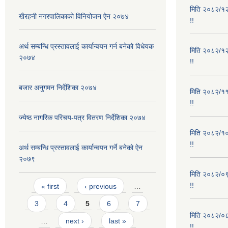
मिति २०८२/१२/
खैरहनी नगरपालिकाको विनियोजन ऐन २०७४
!!
अर्थ सम्बन्धि प्रस्तावलाई कार्यान्वयन गर्न बनेको विधेयक
मिति २०८२/१२/
२०७४
!!
बजार अनुगमन निर्देशिका २०७४
मिति २०८२/११/
!!
ज्येष्ठ नागरिक परिचय-पत्र वितरण निर्देशिका २०७४
मिति २०८२/१०/
!!
अर्थ सम्बन्धि प्रस्तावलाई कार्यान्वयन गर्ने बनेको ऐन
२०७९
मिति २०८२/०९/
Pages
!!
« first
‹ previous
…
3
4
5
6
7
मिति २०८२/०८/
…
next ›
last »
!!