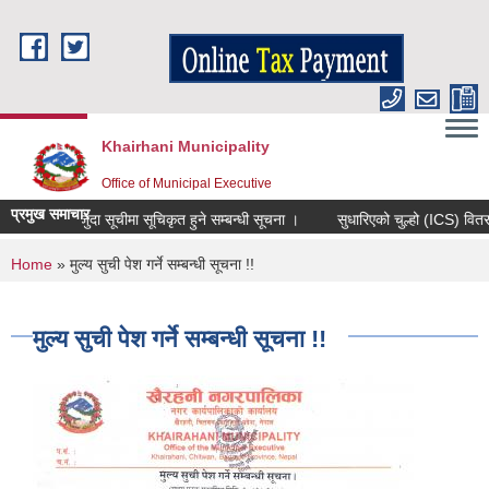
Skip to main content
Khairhani Municipality
Office of Municipal Executive
प्रमुख समाचार
मौजुदा सूचीमा सूचिकृत हुने सम्बन्धी सूचना ।
सुधारिएको चुल्हो (ICS) वितरण गर्न
You are here
Home
» मुल्य सुची पेश गर्ने सम्बन्धी सूचना !!
मुल्य सुची पेश गर्ने सम्बन्धी सूचना !!