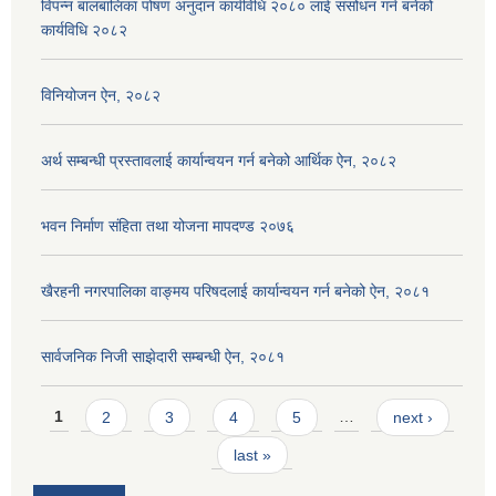
विपन्न बालबालिका पोषण अनुदान कार्यविधि २०८० लाई संसोधन गर्न बनेको
कार्यविधि २०८२
विनियोजन ऐन, २०८२
अर्थ सम्बन्धी प्रस्तावलाई कार्यान्वयन गर्न बनेको आर्थिक ऐन, २०८२
भवन निर्माण संहिता तथा योजना मापदण्ड २०७६
खैरहनी नगरपालिका वाङ्मय परिषदलाई कार्यान्वयन गर्न बनेको ऐन, २०८१
सार्वजनिक निजी साझेदारी सम्बन्धी ऐन, २०८१
Pages
1
2
3
4
5
…
next ›
last »