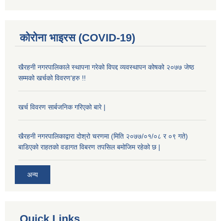
कोरोना भाइरस (COVID-19)
खैरहनी नगरपालिकाले स्थापना गरेको विपद्द व्यवस्थापन कोषको २०७७ जेष्ठ
सम्मको खर्चको विवरण'हरु !!
खर्च विवरण सार्बजनिक गरिएको बारे |
खैरहनी नगरपालिकाद्वारा दोश्रो चरणमा (मिति २०७७/०१/०८ र ०९ गते)
बाडिएको राहतको वडागत विबरण तपसिल बमोजिम रहेको छ |
अन्य
Quick Links