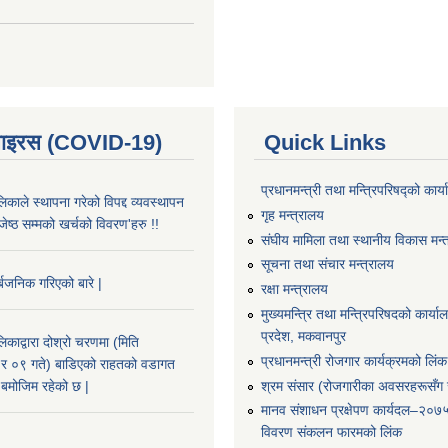
भाइरस (COVID-19)
Quick Links
प्रधानमन्त्री तथा मन्त्रिपरिषद्को कार्
काले स्थापना गरेको विपद्द व्यवस्थापन
गृह मन्त्रालय
ष्ठ सम्मको खर्चको विवरण'हरु !!
संघीय मामिला तथा स्थानीय विकास मन्
सूचना तथा संचार मन्त्रालय
्बजनिक गरिएको बारे |
रक्षा मन्त्रालय
मुख्यमन्त्रि तथा मन्त्रिपरिषदको कार्य
प्रदेश, मकवानपुर
काद्वारा दोश्रो चरणमा (मिति
प्रधानमन्त्री रोजगार कार्यक्रमको लिंक
 ०९ गते) बाडिएको राहतको वडागत
श्रम संसार (रोजगारीका अवसरहरूसँग ज
बमोजिम रहेको छ |
मानव संशाधन प्रक्षेपण कार्यदल–२०७
विवरण संकलन फारमको लिंक