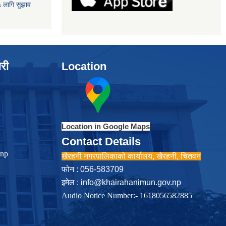
५ लागि सुझाव
ारी
Location
Location in Google Maps
Contact Details
.np
खैरहनी नगरपालिकाको कार्यालय, खैरहनी, चितवन
फोन : 056-583709
इमेल :
info@khairahanimun.gov.np
Audio Notice Number:- 1618056582885