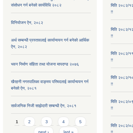
संसोधन गर्न बनेको कार्यविधि २०८२
मिति २०८२/१२/
!!
विनियोजन ऐन, २०८२
मिति २०८२/१२/
!!
अर्थ सम्बन्धी प्रस्तावलाई कार्यान्वयन गर्न बनेको आर्थिक
ऐन, २०८२
मिति २०८२/११/
!!
भवन निर्माण संहिता तथा योजना मापदण्ड २०७६
मिति २०८२/१०/
खैरहनी नगरपालिका वाङ्मय परिषदलाई कार्यान्वयन गर्न
!!
बनेको ऐन, २०८१
मिति २०८२/०९/
सार्वजनिक निजी साझेदारी सम्बन्धी ऐन, २०८१
!!
Pages
1
2
3
4
5
मिति २०८२/०८/
…
next ›
last »
!!