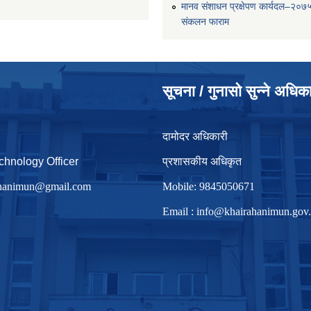
मानव संशाधन प्रक्षेपण कार्यदल–२०७
संकलन फाराम
सूचना / गुनासो सुन्ने अधिक
दामोदर अधिकारी
chnology Officer
प्रशासकीय अधिकृत
irhanimun@gmail.com
Mobile: 9845050671
Email :
info@khairahanimun.gov