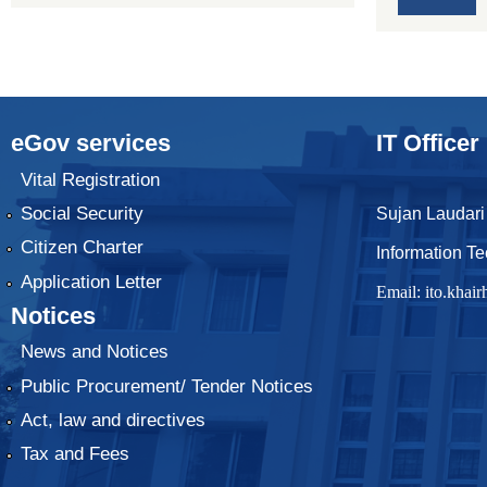
eGov services
IT Officer
Vital Registration
Social Security
Sujan Laudari
Citizen Charter
Information Te
Application Letter
Email:
ito.kha
Notices
News and Notices
Public Procurement/ Tender Notices
Act, law and directives
Tax and Fees