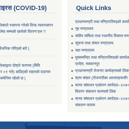
भाइरस (COVID-19)
Quick Links
प्रधानमन्त्री तथा मन्त्रिपरिषद्को कार्
काले स्थापना गरेको विपद्द व्यवस्थापन
गृह मन्त्रालय
ष्ठ सम्मको खर्चको विवरण'हरु !!
संघीय मामिला तथा स्थानीय विकास मन्
सूचना तथा संचार मन्त्रालय
्बजनिक गरिएको बारे |
रक्षा मन्त्रालय
मुख्यमन्त्रि तथा मन्त्रिपरिषदको कार्य
प्रदेश, मकवानपुर
काद्वारा दोश्रो चरणमा (मिति
प्रधानमन्त्री रोजगार कार्यक्रमको लिंक
 ०९ गते) बाडिएको राहतको वडागत
श्रम संसार (रोजगारीका अवसरहरूसँग ज
बमोजिम रहेको छ |
मानव संशाधन प्रक्षेपण कार्यदल–२०७
विवरण संकलन फारमको लिंक
मानव संशाधन प्रक्षेपण कार्यदल–२०७
संकलन फाराम