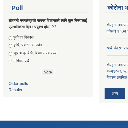
Poll
कोरोना 
खैरहनी नगरक्षेत्रको समग्र विकासको लागि कुन विषयलाई
खैरहनी नगरपालि
प्राथमिकता दिन उपयुक्त होला ??
कोषको २०७७ जे
Choices
पूर्वाधार विकास
कृषि, पर्यटन र उद्योग
खर्च विवरण सार
सूचना प्रविधि, शिक्षा र स्वास्थ्य
माथिका सबै
खैरहनी नगरपालि
२०७७/०१/०८ र
विबरण तपसिल 
Older polls
Results
अन्य